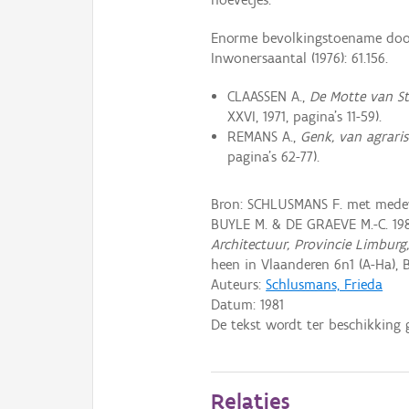
Enorme bevolkingstoename door 
Inwonersaantal (1976): 61.156.
CLAASSEN A.,
De Motte van St
XXVI, 1971, pagina's 11-59).
REMANS A.,
Genk, van agrari
pagina's 62-77).
Bron: SCHLUSMANS F. met medewe
BUYLE M. & DE GRAEVE M.-C. 19
Architectuur, Provincie Limburg
heen in Vlaanderen 6n1 (A-Ha), B
Auteurs:
Schlusmans, Frieda
Datum:
1981
De tekst wordt ter beschikking 
Relaties