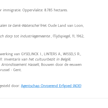
immigratie. Oppervlakte: 8.785 hectares.
alen te Genk-Waterschei
(Het Oude Land van Loon,
sch dorp tot industriegemeente
, (Tijdspiegel, 11, 1962,
rking van GYSELINCK J., LINTERS A., WISSELS R.,
81:
Inventaris van het cultuurbezit in België,
, Arrondissement Hasselt
, Bouwen door de eeuwen
russel - Gent.
gesteld door:
Agentschap Onroerend Erfgoed (AOE)