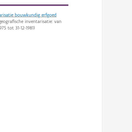
arisatie bouwkundig erfgoed
geografische inventarisatie: van
1975
tot
31-12-1981
)