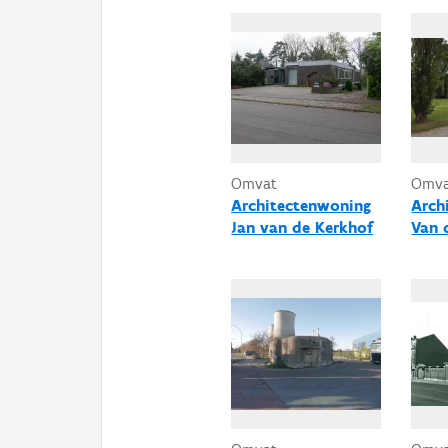
Omvat
Omv
Architectenwoning
Arch
Jan van de Kerkhof
Van 