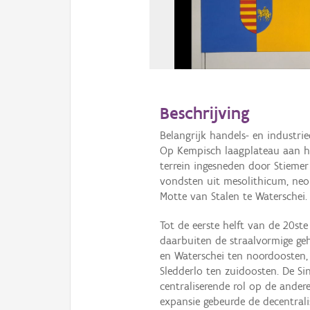
Beschrijving
Belangrijk handels- en industri
Op Kempisch laagplateau aan h
terrein ingesneden door Stiemer
vondsten uit mesolithicum, neol
Motte van Stalen te Waterschei. 
Tot de eerste helft van de 20st
daarbuiten de straalvormige ge
en Waterschei ten noordoosten,
Sledderlo ten zuidoosten. De Si
centraliserende rol op de ander
expansie gebeurde de decentrali