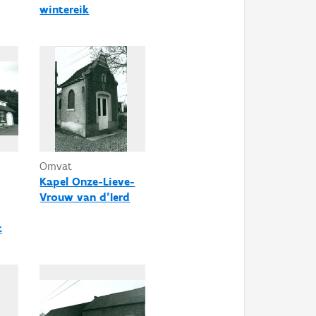
wintereik
Omvat
Kapel Onze-Lieve-
Vrouw van d'Ierd
t