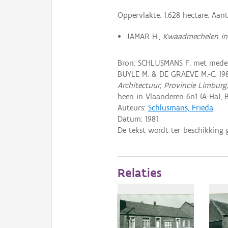
Oppervlakte: 1.628 hectare. Aant
JAMAR H.,
Kwaadmechelen in
Bron: SCHLUSMANS F. met medewe
BUYLE M. & DE GRAEVE M.-C. 19
Architectuur, Provincie Limburg
heen in Vlaanderen 6n1 (A-Ha), B
Auteurs:
Schlusmans, Frieda
Datum:
1981
De tekst wordt ter beschikking 
Relaties