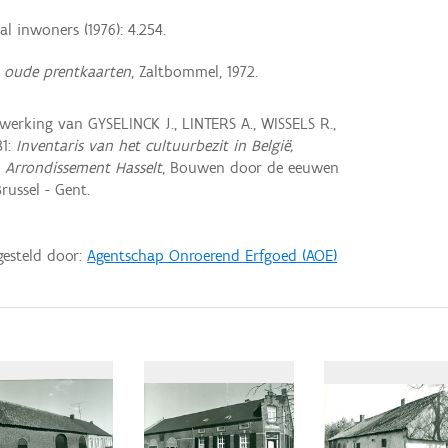
al inwoners (1976): 4.254.
 oude prentkaarten
, Zaltbommel, 1972.
rking van GYSELINCK J., LINTERS A., WISSELS R.,
81:
Inventaris van het cultuurbezit in België,
, Arrondissement Hasselt
, Bouwen door de eeuwen
russel - Gent.
gesteld door:
Agentschap Onroerend Erfgoed (AOE)