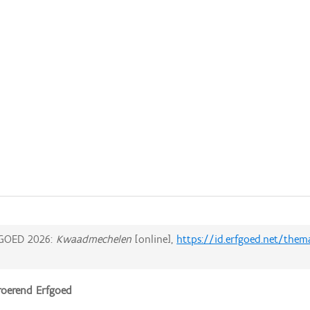
GOED 2026:
Kwaadmechelen
[online],
https://id.erfgoed.net/them
oerend Erfgoed