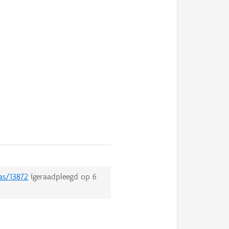
as/13872
(geraadpleegd op
6