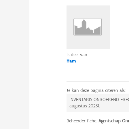
Is deel van
Ham
Je kan deze pagina citeren als:
INVENTARIS ONROEREND ERF
augustus 2026
).
Beheerder fiche:
Agentschap Onr