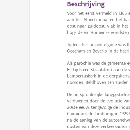
Beschrijving
Voor het eerst vermeld in 1365 
aan het Albertkanaal en het kan
oost naar zuidoost, vlak in he
hoge delen. Romeinse vondsten
Tijdens het ancien régime was
Oostham en Beverlo in de heerl
Als parochie was de gemeente ee
Eertijds een straatdorp aan de
Lambertuskerk in de dorpskern;
noorden, Beldhoven ten zuiden
De oorspronkelijke langgestrekt
verdwenen door de evolutie va
20ste eeuw, tengevolge de indus
Chimiques de Limbourg in 1929) 
na de aanleg van de autosnelwe
oosten van deze verkeersaders s