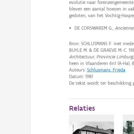
evolutie naar forenzengemeente 
bleven een aantal hoeven in va
gesloten, van het Vochtig-Hasp
DE CORSWAREM G.,
Anciennes
Bron: SCHLUSMANS F. met medewe
BUYLE M. & DE GRAEVE M.-C. 19
Architectuur, Provincie Limburg
heen in Vlaanderen 6n1 (A-Ha), B
Auteurs:
Schlusmans, Frieda
Datum:
1981
De tekst wordt ter beschikking 
Relaties