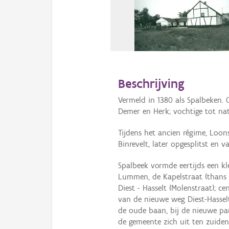
Beschrijving
Vermeld in 1380 als Spalbeken.
Demer en Herk; vochtige tot na
Tijdens het ancien régime, Loon
Binrevelt, later opgesplitst en
Spalbeek vormde eertijds een k
Lummen, de Kapelstraat (thans 
Diest - Hasselt (Molenstraat); 
van de nieuwe weg Diest-Hassel
de oude baan, bij de nieuwe pa
de gemeente zich uit ten zuiden