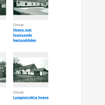
Omvat
Hoeve met
losstaande
bestanddelen
Omvat
Langgestrekte hoeve