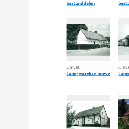
bestanddelen
best
Omvat
Omv
Langgestrekte hoeve
Lang