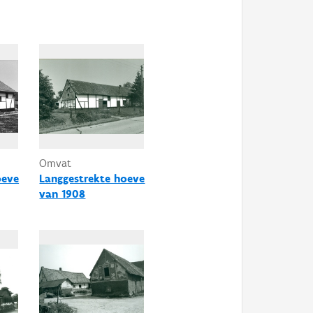
Omvat
oeve
Langgestrekte hoeve
van 1908