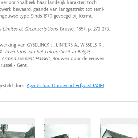
verloor Spalbeek haar landelijk karakter; toch
kwerk bewaard, gaande van langgestrekt tot semi-
engouwse type. Sinds 1970 gevoegd bij Kermt.
 Limites et Circonscriptions
, Brussel, 1857, p. 272-273.
rking van GYSELINCK J., LINTERS A., WISSELS R.,
81:
Inventaris van het cultuurbezit in België,
, Arrondissement Hasselt
, Bouwen door de eeuwen
russel - Gent.
gesteld door:
Agentschap Onroerend Erfgoed (AOE)