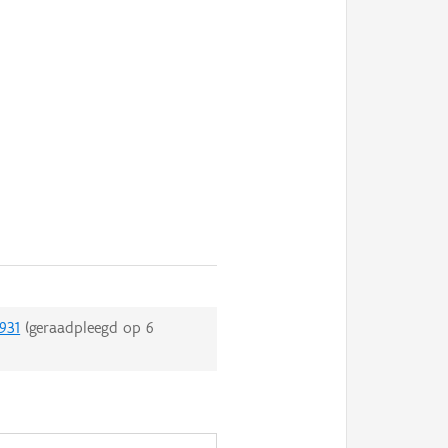
931
(geraadpleegd op
6