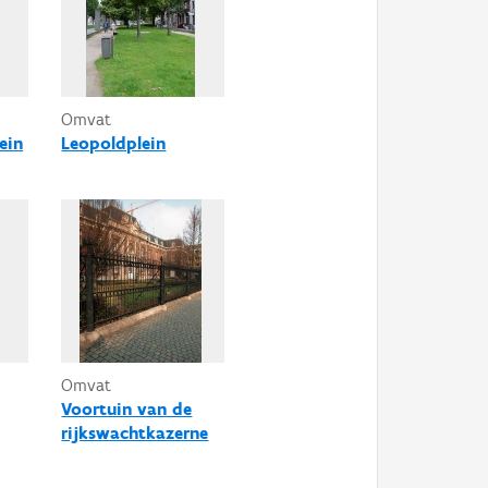
Omvat
ein
Leopoldplein
Omvat
Voortuin van de
rijkswachtkazerne