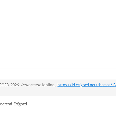
GOED 2026:
Promenade
[online],
https://id.erfgoed.net/themas/13
oerend Erfgoed