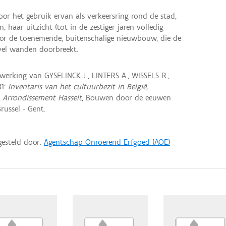
or het gebruik ervan als verkeersring rond de stad,
; haar uitzicht (tot in de zestiger jaren volledig
or de toenemende, buitenschalige nieuwbouw, die de
vel wanden doorbreekt.
rking van GYSELINCK J., LINTERS A., WISSELS R.,
81:
Inventaris van het cultuurbezit in België,
, Arrondissement Hasselt
, Bouwen door de eeuwen
russel - Gent.
gesteld door:
Agentschap Onroerend Erfgoed (AOE)