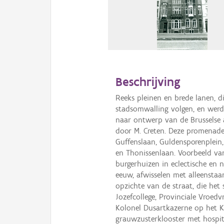
Beschrijving
Reeks pleinen en brede lanen, d
stadsomwalling volgen, en werde
naar ontwerp van de Brusselse 
door M. Creten. Deze promenade
Guffenslaan, Guldensporenplein,
en Thonissenlaan. Voorbeeld va
burgerhuizen in eclectische en ne
eeuw, afwisselen met alleensta
opzichte van de straat, die het
Jozefcollege, Provinciale Vroedv
Kolonel Dusartkazerne op het K
grauwzusterklooster met hospit