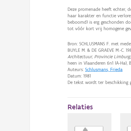
Deze promenade heeft echter, do
haar karakter en functie verloren
beboomd) is erg geschonden do
tot vóór kort vrij homogene ge
Bron: SCHLUSMANS F. met medewe
BUYLE M. & DE GRAEVE M.-C. 19
Architectuur, Provincie Limburg
heen in Vlaanderen 6n1 (A-Ha), B
Auteurs:
Schlusmans, Frieda
Datum:
1981
De tekst wordt ter beschikking 
Relaties