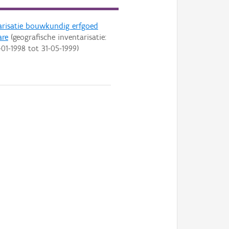
arisatie bouwkundig erfgoed
are
(geografische inventarisatie:
-01-1998
tot
31-05-1999
)