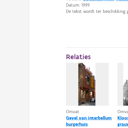
Datum:
1999
De tekst wordt ter beschikking 
Relaties
Omvat
Omv
Gevel van interbellum
Kloo
burgerhuis
grau