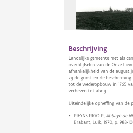
Beschrijving
Landelijke gemeente met als ce
overblijfselen van de Onze-Lieve-
afhankelijkheid van de augustij
zij de gunst en de bescherming
tot de wederopbouw in 1765 van
verheven tot abdij.
Uiteindelijke opheffing van de p
PIEYNS-RIGO P.,
Abbaye de ND
Brabant, Luik, 1970, p. 988-10