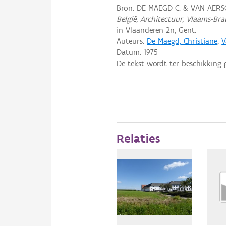
Bron: DE MAEGD C. & VAN AERSC
België, Architectuur, Vlaams-Bra
in Vlaanderen 2n, Gent.
Auteurs:
De Maegd, Christiane
;
V
Datum:
1975
De tekst wordt ter beschikking 
Relaties