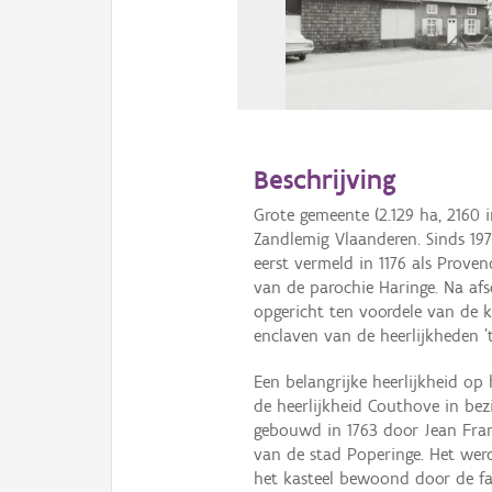
Beschrijving
Grote gemeente (2.129 ha, 2160 
Zandlemig Vlaanderen. Sinds 19
eerst vermeld in 1176 als Prove
van de parochie Haringe. Na afs
opgericht ten voordele van de 
enclaven van de heerlijkheden '
Een belangrijke heerlijkheid o
de heerlijkheid Couthove in be
gebouwd in 1763 door Jean Franç
van de stad Poperinge. Het wer
het kasteel bewoond door de fa