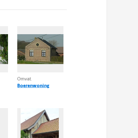
Omvat
Boerenwoning