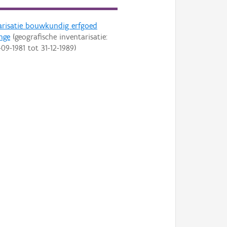
arisatie bouwkundig erfgoed
nge
(geografische inventarisatie:
-09-1981
tot
31-12-1989
)