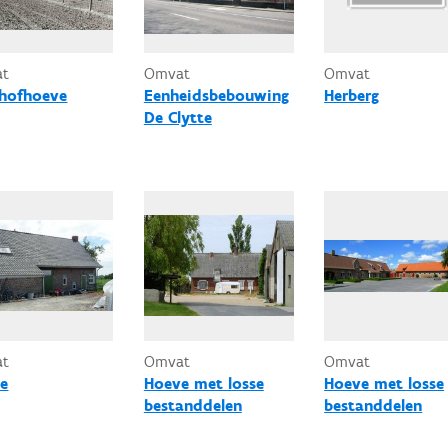
at
Omvat
Omvat
hofhoeve
Eenheidsbebouwing
Herberg
De Clytte
at
Omvat
Omvat
e
Hoeve met losse
Hoeve met losse
bestanddelen
bestanddelen