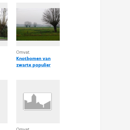
Omvat
Knotbomen van
zwarte populier
Omvat