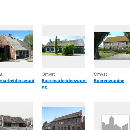
at
Omvat
Omvat
enarbeiderswoni
Boerenarbeiderswoni
Boerenwoning
ng