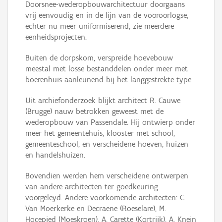
Doorsnee-wederopbouwarchitectuur doorgaans
vrij eenvoudig en in de lijn van de vooroorlogse,
echter nu meer uniformiserend, zie meerdere
eenheidsprojecten.
Buiten de dorpskom, verspreide hoevebouw
meestal met losse bestanddelen onder meer met
boerenhuis aanleunend bij het langgestrekte type.
Uit archiefonderzoek blijkt architect R. Cauwe
(Brugge) nauw betrokken geweest met de
wederopbouw van Passendale. Hij ontwierp onder
meer het gemeentehuis, klooster met school,
gemeenteschool, en verscheidene hoeven, huizen
en handelshuizen.
Bovendien werden hem verscheidene ontwerpen
van andere architecten ter goedkeuring
voorgeleyd. Andere voorkomende architecten: C.
Van Moerkerke en Decraene (Roeselare), M.
Hocepied (Moeskroen), A. Carette (Kortrijk), A. Knein