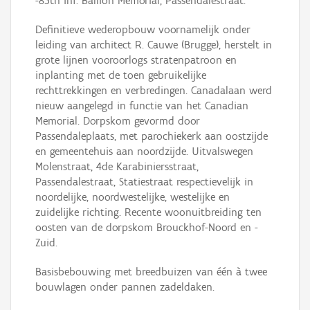
-85th inf. Ballion Memorial, Passendalestraat.
Definitieve wederopbouw voornamelijk onder
leiding van architect R. Cauwe (Brugge), herstelt in
grote lijnen vooroorlogs stratenpatroon en
inplanting met de toen gebruikelijke
rechttrekkingen en verbredingen. Canadalaan werd
nieuw aangelegd in functie van het Canadian
Memorial. Dorpskom gevormd door
Passendaleplaats, met parochiekerk aan oostzijde
en gemeentehuis aan noordzijde. Uitvalswegen
Molenstraat, 4de Karabiniersstraat,
Passendalestraat, Statiestraat respectievelijk in
noordelijke, noordwestelijke, westelijke en
zuidelijke richting. Recente woonuitbreiding ten
oosten van de dorpskom Brouckhof-Noord en -
Zuid.
Basisbebouwing met breedbuizen van één à twee
bouwlagen onder pannen zadeldaken.