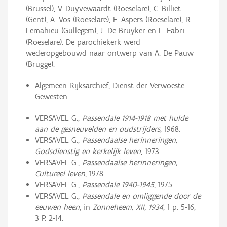
(Brussel), V. Duyvewaardt (Roeselare), C. Billiet
(Gent), A. Vos (Roeselare), E. Aspers (Roeselare), R.
Lemahieu (Gullegem), J. De Bruyker en L. Fabri
(Roeselare). De parochiekerk werd
wederopgebouwd naar ontwerp van A. De Pauw
(Brugge).
Algemeen Rijksarchief, Dienst der Verwoeste
Gewesten.
VERSAVEL G.,
Passendale 1914-1918 met hulde
aan de gesneuvelden en oudstrijders
, 1968.
VERSAVEL G.,
Passendaalse herinneringen,
Godsdienstig en kerkelijk leven
, 1973.
VERSAVEL G.,
Passendaalse herinneringen,
Cultureel leven
, 1978.
VERSAVEL G.,
Passendale 1940-1945
, 1975.
VERSAVEL G.,
Passendale en omliggende door de
eeuwen heen
, in
Zonneheem, XII, 1934
, 1 p. 5-16,
3 P. 2-14.