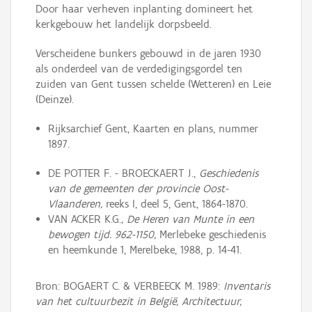
Door haar verheven inplanting domineert het
kerkgebouw het landelijk dorpsbeeld.
Verscheidene bunkers gebouwd in de jaren 1930
als onderdeel van de verdedigingsgordel ten
zuiden van Gent tussen schelde (Wetteren) en Leie
(Deinze).
Rijksarchief Gent, Kaarten en plans, nummer
1897.
DE POTTER F. - BROECKAERT J.,
Geschiedenis
van de gemeenten der provincie Oost-
Vlaanderen,
reeks I, deel 5, Gent, 1864-1870.
VAN ACKER K.G.
, De Heren van Munte in een
bewogen tijd. 962-1150,
Merlebeke geschiedenis
en heemkunde 1, Merelbeke, 1988, p. 14-41.
Bron: BOGAERT C. & VERBEECK M. 1989:
Inventaris
van het cultuurbezit in België, Architectuur,