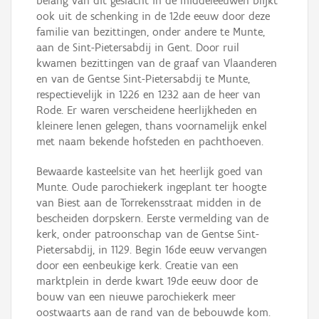
belang van dit geslacht in de middeleeuwen blijkt
ook uit de schenking in de 12de eeuw door deze
familie van bezittingen, onder andere te Munte,
aan de Sint-Pietersabdij in Gent. Door ruil
kwamen bezittingen van de graaf van Vlaanderen
en van de Gentse Sint-Pietersabdij te Munte,
respectievelijk in 1226 en 1232 aan de heer van
Rode. Er waren verscheidene heerlijkheden en
kleinere lenen gelegen, thans voornamelijk enkel
met naam bekende hofsteden en pachthoeven.
Bewaarde kasteelsite van het heerlijk goed van
Munte. Oude parochiekerk ingeplant ter hoogte
van Biest aan de Torrekensstraat midden in de
bescheiden dorpskern. Eerste vermelding van de
kerk, onder patroonschap van de Gentse Sint-
Pietersabdij, in 1129. Begin 16de eeuw vervangen
door een eenbeukige kerk. Creatie van een
marktplein in derde kwart 19de eeuw door de
bouw van een nieuwe parochiekerk meer
oostwaarts aan de rand van de bebouwde kom.