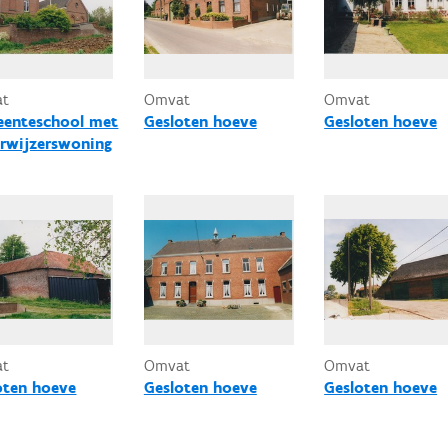
at
Omvat
Omvat
enteschool met
Gesloten hoeve
Gesloten hoeve
rwijzerswoning
at
Omvat
Omvat
oten hoeve
Gesloten hoeve
Gesloten hoeve