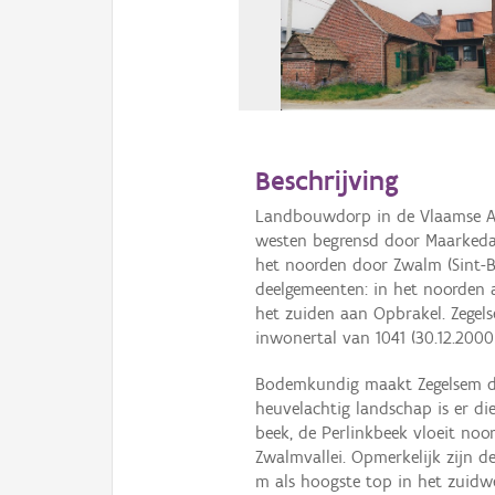
Beschrijving
Landbouwdorp in de Vlaamse A
westen begrensd door Maarkedal 
het noorden door Zwalm (Sint-Bl
deelgemeenten: in het noorden a
het zuiden aan Opbrakel. Zegel
inwonertal van 1041 (30.12.2000)
Bodemkundig maakt Zegelsem de
heuvelachtig landschap is er d
beek, de Perlinkbeek vloeit no
Zwalmvallei. Opmerkelijk zijn de
m als hoogste top in het zuidwe