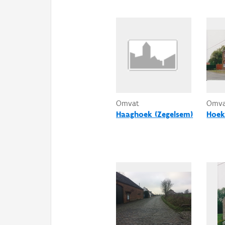
Omvat
Omv
Haaghoek (Zegelsem)
Hoek