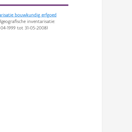
arisatie bouwkundig erfgoed
(geografische inventarisatie:
-04-1999
tot
31-05-2008
)