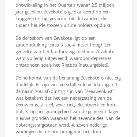
ontwikkeling in het Quartair (vanaf 2,5 miljoen
jaar geleden). Zevekote is gelokaliseerd op een
langgerekte rug, gevormd uit dekzanden, die
tijdens het Pleistoceen uit de polders opduikt.
De dorpskom van Zevekote ligt op een
zandopduiking (circa 3 tot 4 meter hoog). Een
gedeelte van het landbouwgebied van Zevekote
werd volledig uitgeveend, waardoor depressies
ontstonden zoals het Rietbos (natuurgebied).
De herkomst van de benaming Zevekote is niet erg
duidelijk. Er zijn vier verschillende verklaringen: 1.
de naam zou afkomstig zijn van "Zeeuwenkust",
wat betekent dat het een nederzetting van de
Zeeuwen is; 2. zeef, zeve: riet, vlechtwerk en kote:
hut; 3. op het grondgebied van de gemeente lagen
nieuwe gronden waarvan het zevende deel van de
opbrengst afgestaan werd; 4. zeven nederige
woningen die de oorsprong van het dorp