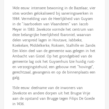
14de eeuw: intensere bewoning in de Bazelaar, vier
sites worden gelokaliseerd bij saneringswerken in
1984. Vermelding van de Heerlijkheid van Guysen
in de "Jaarboeken van Vlaanderen" van Jacob
Meyer in 1383. Zevekote vormde het centrum van
deze belangrijke heerlijkheid (baronie), waarvan
delen verspreid lagen in Houtave, Jabbeke,
Koekelare, Middelkerke, Roksem, Stalhille en Zande.
Een klein deel van de gemeente was gelegen in het
Ambacht van Gistel. Op het grondgebied van de
gemeente lag ook het Guysenhuis (zie huidig rust-
en verzorgingstehuis), een gebouw met "hovinge",
gerechtzaal, gevangenis en op de binnenplaats een
galg.
15de eeuw: deelname van de inwoners van
Zevekote en andere dorpen uit het Brugse Vrije
aan de opstand van Brugge tegen Filips De Goede
in 1436.