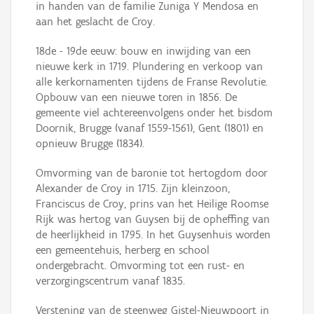
in handen van de familie Zuniga Y Mendosa en
aan het geslacht de Croy.
18de - 19de eeuw: bouw en inwijding van een
nieuwe kerk in 1719. Plundering en verkoop van
alle kerkornamenten tijdens de Franse Revolutie.
Opbouw van een nieuwe toren in 1856. De
gemeente viel achtereenvolgens onder het bisdom
Doornik, Brugge (vanaf 1559-1561), Gent (1801) en
opnieuw Brugge (1834).
Omvorming van de baronie tot hertogdom door
Alexander de Croy in 1715. Zijn kleinzoon,
Franciscus de Croy, prins van het Heilige Roomse
Rijk was hertog van Guysen bij de opheffing van
de heerlijkheid in 1795. In het Guysenhuis worden
een gemeentehuis, herberg en school
ondergebracht. Omvorming tot een rust- en
verzorgingscentrum vanaf 1835.
Verstening van de steenweg Gistel-Nieuwpoort in