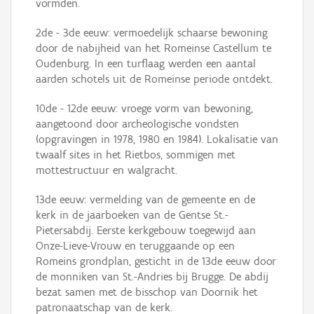
vormden.
2de - 3de eeuw: vermoedelijk schaarse bewoning
door de nabijheid van het Romeinse Castellum te
Oudenburg. In een turflaag werden een aantal
aarden schotels uit de Romeinse periode ontdekt.
10de - 12de eeuw: vroege vorm van bewoning,
aangetoond door archeologische vondsten
(opgravingen in 1978, 1980 en 1984). Lokalisatie van
twaalf sites in het Rietbos, sommigen met
mottestructuur en walgracht.
13de eeuw: vermelding van de gemeente en de
kerk in de jaarboeken van de Gentse St.-
Pietersabdij. Eerste kerkgebouw toegewijd aan
Onze-Lieve-Vrouw en teruggaande op een
Romeins grondplan, gesticht in de 13de eeuw door
de monniken van St.-Andries bij Brugge. De abdij
bezat samen met de bisschop van Doornik het
patronaatschap van de kerk.