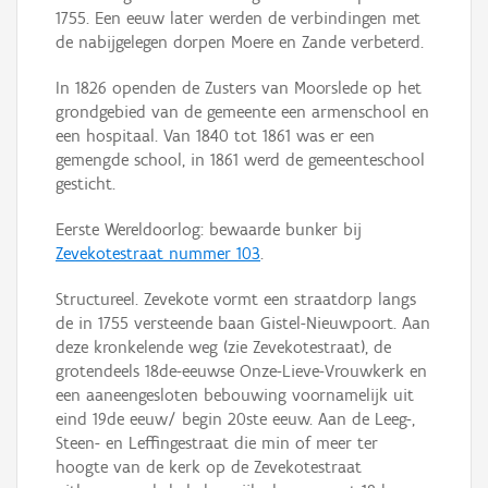
1755. Een eeuw later werden de verbindingen met
de nabijgelegen dorpen Moere en Zande verbeterd.
In 1826 openden de Zusters van Moorslede op het
grondgebied van de gemeente een armenschool en
een hospitaal. Van 1840 tot 1861 was er een
gemengde school, in 1861 werd de gemeenteschool
gesticht.
Eerste Wereldoorlog: bewaarde bunker bij
Zevekotestraat nummer 103
.
Structureel. Zevekote vormt een straatdorp langs
de in 1755 versteende baan Gistel-Nieuwpoort. Aan
deze kronkelende weg (zie Zevekotestraat), de
grotendeels 18de-eeuwse Onze-Lieve-Vrouwkerk en
een aaneengesloten bebouwing voornamelijk uit
eind 19de eeuw/ begin 20ste eeuw. Aan de Leeg-,
Steen- en Leffingestraat die min of meer ter
hoogte van de kerk op de Zevekotestraat