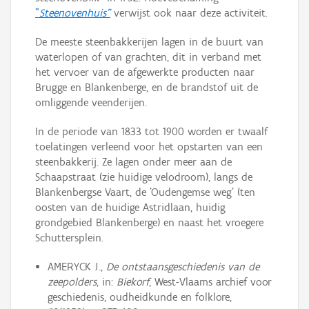
"
Steenovenhuis"
verwijst ook naar deze activiteit.
De meeste steenbakkerijen lagen in de buurt van
waterlopen of van grachten, dit in verband met
het vervoer van de afgewerkte producten naar
Brugge en Blankenberge, en de brandstof uit de
omliggende veenderijen.
In de periode van 1833 tot 1900 worden er twaalf
toelatingen verleend voor het opstarten van een
steenbakkerij. Ze lagen onder meer aan de
Schaapstraat (zie huidige velodroom), langs de
Blankenbergse Vaart, de 'Oudengemse weg' (ten
oosten van de huidige Astridlaan, huidig
grondgebied Blankenberge) en naast het vroegere
Schuttersplein.
AMERYCK J.,
De ontstaansgeschiedenis van de
zeepolders
, in:
Biekorf
, West-Vlaams archief voor
geschiedenis, oudheidkunde en folklore,