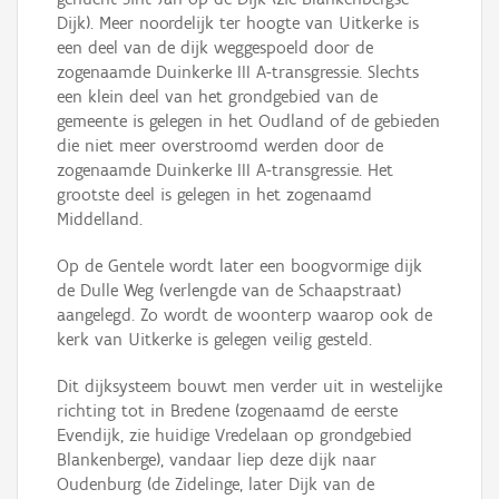
Dijk). Meer noordelijk ter hoogte van Uitkerke is
een deel van de dijk weggespoeld door de
zogenaamde Duinkerke III A-transgressie. Slechts
een klein deel van het grondgebied van de
gemeente is gelegen in het Oudland of de gebieden
die niet meer overstroomd werden door de
zogenaamde Duinkerke III A-transgressie. Het
grootste deel is gelegen in het zogenaamd
Middelland.
Op de Gentele wordt later een boogvormige dijk
de Dulle Weg (verlengde van de Schaapstraat)
aangelegd. Zo wordt de woonterp waarop ook de
kerk van Uitkerke is gelegen veilig gesteld.
Dit dijksysteem bouwt men verder uit in westelijke
richting tot in Bredene (zogenaamd de eerste
Evendijk, zie huidige Vredelaan op grondgebied
Blankenberge), vandaar liep deze dijk naar
Oudenburg (de Zidelinge, later Dijk van de