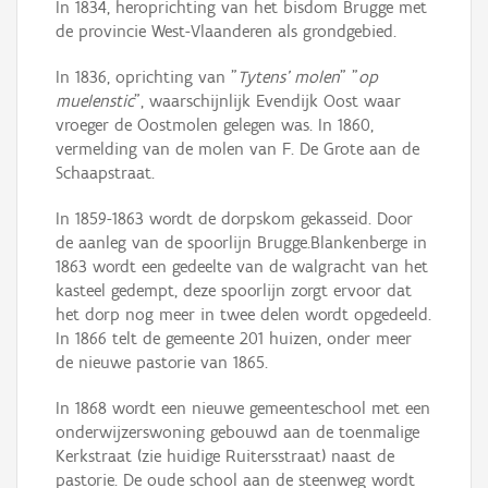
In 1834, heroprichting van het bisdom Brugge met
de provincie West-Vlaanderen als grondgebied.
In 1836, oprichting van "
Tytens' molen
" "
op
muelenstic
", waarschijnlijk Evendijk Oost waar
vroeger de Oostmolen gelegen was. In 1860,
vermelding van de molen van F. De Grote aan de
Schaapstraat.
In 1859-1863 wordt de dorpskom gekasseid. Door
de aanleg van de spoorlijn Brugge.Blankenberge in
1863 wordt een gedeelte van de walgracht van het
kasteel gedempt, deze spoorlijn zorgt ervoor dat
het dorp nog meer in twee delen wordt opgedeeld.
In 1866 telt de gemeente 201 huizen, onder meer
de nieuwe pastorie van 1865.
In 1868 wordt een nieuwe gemeenteschool met een
onderwijzerswoning gebouwd aan de toenmalige
Kerkstraat (zie huidige Ruitersstraat) naast de
pastorie. De oude school aan de steenweg wordt