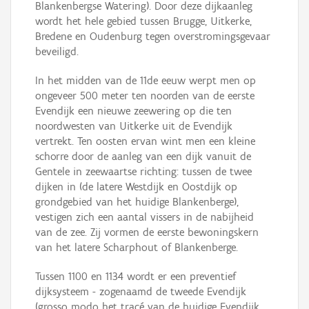
Blankenbergse Watering). Door deze dijkaanleg
wordt het hele gebied tussen Brugge, Uitkerke,
Bredene en Oudenburg tegen overstromingsgevaar
beveiligd.
In het midden van de 11de eeuw werpt men op
ongeveer 500 meter ten noorden van de eerste
Evendijk een nieuwe zeewering op die ten
noordwesten van Uitkerke uit de Evendijk
vertrekt. Ten oosten ervan wint men een kleine
schorre door de aanleg van een dijk vanuit de
Gentele in zeewaartse richting: tussen de twee
dijken in (de latere Westdijk en Oostdijk op
grondgebied van het huidige Blankenberge),
vestigen zich een aantal vissers in de nabijheid
van de zee. Zij vormen de eerste bewoningskern
van het latere Scharphout of Blankenberge.
Tussen 1100 en 1134 wordt er een preventief
dijksysteem - zogenaamd de tweede Evendijk
(grosso modo het tracé van de huidige Evendijk