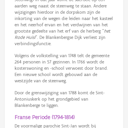
aarden weg naast de steenweg te staan. Andere
wijzigingen hierdoor in de dorpskom zijn de
inkorting van de wegen die leiden naar het kasteel
en het neerhof ervan en het verdwijnen van het
grootste gedeelte van het erf van de herberg "
het
Rode HuisI
". De Blankenbergse Dijk verliest zijn
verbindingsfunctie.
Volgens de volkstelling van 1748 telt de gemeente
264 personen in 57 gezinnen. In 1766 wordt de
kosterswoning en -school verwoest door brand.
Een nieuwe school wordt gebouwd aan de
westzijde van de steenweg.
Door de grenswijziging van 1788 komt de Sint-
Antoniuskerk op het grondgebied van
Blankenberge te liggen.
Franse Periode (1794-1814)
De voormalige parochie Sint-Jan wordt bij