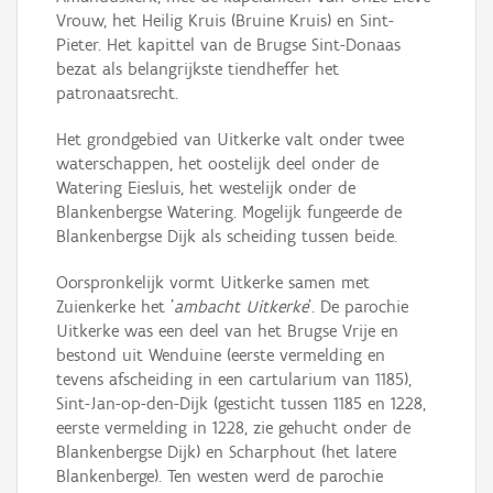
Vrouw, het Heilig Kruis (Bruine Kruis) en Sint-
Pieter. Het kapittel van de Brugse Sint-Donaas
bezat als belangrijkste tiendheffer het
patronaatsrecht.
Het grondgebied van Uitkerke valt onder twee
waterschappen, het oostelijk deel onder de
Watering Eiesluis, het westelijk onder de
Blankenbergse Watering. Mogelijk fungeerde de
Blankenbergse Dijk als scheiding tussen beide.
Oorspronkelijk vormt Uitkerke samen met
Zuienkerke het '
ambacht Uitkerke
'. De parochie
Uitkerke was een deel van het Brugse Vrije en
bestond uit Wenduine (eerste vermelding en
tevens afscheiding in een cartularium van 1185),
Sint-Jan-op-den-Dijk (gesticht tussen 1185 en 1228,
eerste vermelding in 1228, zie gehucht onder de
Blankenbergse Dijk) en Scharphout (het latere
Blankenberge). Ten westen werd de parochie