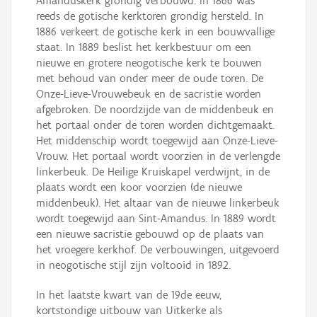
Amanduskerk grondig verbouwd. In 1866 was
reeds de gotische kerktoren grondig hersteld. In
1886 verkeert de gotische kerk in een bouwvallige
staat. In 1889 beslist het kerkbestuur om een
nieuwe en grotere neogotische kerk te bouwen
met behoud van onder meer de oude toren. De
Onze-Lieve-Vrouwebeuk en de sacristie worden
afgebroken. De noordzijde van de middenbeuk en
het portaal onder de toren worden dichtgemaakt.
Het middenschip wordt toegewijd aan Onze-Lieve-
Vrouw. Het portaal wordt voorzien in de verlengde
linkerbeuk. De Heilige Kruiskapel verdwijnt, in de
plaats wordt een koor voorzien (de nieuwe
middenbeuk). Het altaar van de nieuwe linkerbeuk
wordt toegewijd aan Sint-Amandus. In 1889 wordt
een nieuwe sacristie gebouwd op de plaats van
het vroegere kerkhof. De verbouwingen, uitgevoerd
in neogotische stijl zijn voltooid in 1892.
In het laatste kwart van de 19de eeuw,
kortstondige uitbouw van Uitkerke als