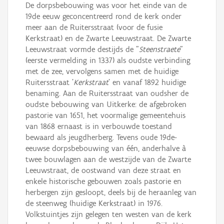
De dorpsbebouwing was voor het einde van de
19de eeuw geconcentreerd rond de kerk onder
meer aan de Ruitersstraat (voor de fusie
Kerkstraat) en de Zwarte Leeuwstraat. De Zwarte
Leeuwstraat vormde destijds de "
Steenstraete
"
(eerste vermelding in 1337) als oudste verbinding
met de zee, vervolgens samen met de huidige
Ruitersstraat '
Kerkstraat
' en vanaf 1892 huidige
benaming. Aan de Ruitersstraat van oudsher de
oudste bebouwing van Uitkerke: de afgebroken
pastorie van 1651, het voormalige gemeentehuis
van 1868 ernaast is in verbouwde toestand
bewaard als jeugdherberg. Tevens oude 19de-
eeuwse dorpsbebouwing van één, anderhalve à
twee bouwlagen aan de westzijde van de Zwarte
Leeuwstraat, de oostwand van deze straat en
enkele historische gebouwen zoals pastorie en
herbergen zijn gesloopt, deels bij de heraanleg van
de steenweg (huidige Kerkstraat) in 1976.
Volkstuintjes zijn gelegen ten westen van de kerk