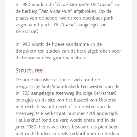
In 1980 worden de "
école Alexandre De Craene
" en
de herberg "
het Rode Huis
" afgebroken. Op de
plaats van de school wordt een openbaar park,
zogenaamd park "
De Craene
" aangelegd (zie
Kerkstraat).
In 1990 wordt de hoeve Vandamme, in de
dorpskern ten zuiden van de kerk afgebroken voor
de bouw van een grootwarenhuis.
Structureel
De oude dorpskern situeert zich rond de
neogotische Sint-Amanduskerk ten westen van de
in 1723 aangelegde steenweg (huidige Kerkstraat)
enerzijds en de site van het kasteel van Uitkerke
met deels bewaard neerhof ten oosten van de
steenweg (zie Kerkstraat nummer 420) anderzijds.
Het kerkhof rond de kerk wordt ontruimd in de
jaren 1980, het is wel deels bewaard als plantsoen
met oude linden en deels kerkhofmuur en hekken.