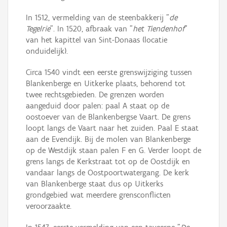
In 1512, vermelding van de steenbakkerij "
de
Tegelrie
". In 1520, afbraak van "
het Tiendenhof
"
van het kapittel van Sint-Donaas (locatie
onduidelijk).
Circa 1540 vindt een eerste grenswijziging tussen
Blankenberge en Uitkerke plaats, behorend tot
twee rechtsgebieden. De grenzen worden
aangeduid door palen: paal A staat op de
oostoever van de Blankenbergse Vaart. De grens
loopt langs de Vaart naar het zuiden. Paal E staat
aan de Evendijk. Bij de molen van Blankenberge
op de Westdijk staan palen F en G. Verder loopt de
grens langs de Kerkstraat tot op de Oostdijk en
vandaar langs de Oostpoortwatergang. De kerk
van Blankenberge staat dus op Uitkerks
grondgebied wat meerdere grensconflicten
veroorzaakte.