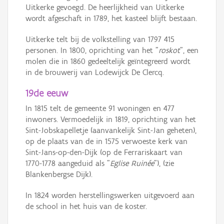
Uitkerke gevoegd. De heerlijkheid van Uitkerke
wordt afgeschaft in 1789, het kasteel blijft bestaan.
Uitkerke telt bij de volkstelling van 1797 415
personen. In 1800, oprichting van het "
roskot
", een
molen die in 1860 gedeeltelijk geïntegreerd wordt
in de brouwerij van Lodewijck De Clercq.
19de eeuw
In 1815 telt de gemeente 91 woningen en 477
inwoners. Vermoedelijk in 1819, oprichting van het
Sint-Jobskapelletje (aanvankelijk Sint-Jan geheten),
op de plaats van de in 1575 verwoeste kerk van
Sint-Jans-op-den-Dijk (op de Ferrariskaart van
1770-1778 aangeduid als "
Eglise Ruinée
"), (zie
Blankenbergse Dijk).
In 1824 worden herstellingswerken uitgevoerd aan
de school in het huis van de koster.