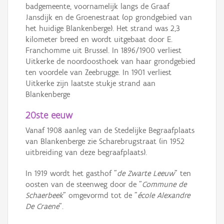
badgemeente, voornamelijk langs de Graaf
Jansdijk en de Groenestraat (op grondgebied van
het huidige Blankenberge). Het strand was 2,3
kilometer breed en wordt uitgebaat door E.
Franchomme uit Brussel. In 1896/1900 verliest
Uitkerke de noordoosthoek van haar grondgebied
ten voordele van Zeebrugge. In 1901 verliest
Uitkerke zijn laatste stukje strand aan
Blankenberge
20ste eeuw
Vanaf 1908 aanleg van de Stedelijke Begraafplaats
van Blankenberge zie Scharebrugstraat (in 1952
uitbreiding van deze begraafplaats).
In 1919 wordt het gasthof "
de Zwarte Leeuw
" ten
oosten van de steenweg door de "
Commune de
Schaerbeek
" omgevormd tot de "
école Alexandre
De Craene
".