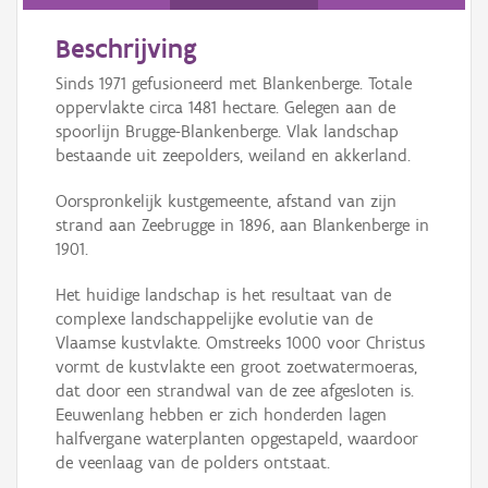
Persoon of collectief
Beschrijving
Downloads
Sinds 1971 gefusioneerd met Blankenberge. Totale
Hergebruik
oppervlakte circa 1481 hectare. Gelegen aan de
spoorlijn Brugge-Blankenberge. Vlak landschap
Aanmelden
bestaande uit zeepolders, weiland en akkerland.
Oorspronkelijk kustgemeente, afstand van zijn
strand aan Zeebrugge in 1896, aan Blankenberge in
1901.
Het huidige landschap is het resultaat van de
complexe landschappelijke evolutie van de
Vlaamse kustvlakte. Omstreeks 1000 voor Christus
vormt de kustvlakte een groot zoetwatermoeras,
dat door een strandwal van de zee afgesloten is.
Eeuwenlang hebben er zich honderden lagen
halfvergane waterplanten opgestapeld, waardoor
de veenlaag van de polders ontstaat.