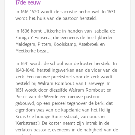
17de eeuw
In 1616-1620 wordt de sacristie herbouwd. In 1631
wordt het huis van de pastoor hersteld.
In 1636 komt Uitkerke in handen van Isabella de
Zuniga Y Fonseca, die eveneens de heerlijkheden
Maldegem, Pittem, Koolskamp, Assebroek en
Meetkerke bezat.
In 1641 wordt de school van de koster hersteld. In
1643-1646, herstellingswerken aan de vloer van de
kerk. Een nieuwe preekstoel voor de kerk wordt
besteld bij Walram Rombout van Lissewege. In
1651 wordt door diezelfde Walram Rombout en
Pieter van de Weerde een nieuwe pastorie
gebouwd, op een perceel tegenover de kerk, dat
eigendom was van de kapelanie van het Heilig
Kruis (zie huidige Ruitersstraat, van oudsher
'Kerkstraat'). De koster neemt zijn intrek in de
verlaten pastorie, eveneens in de nabijheid van de