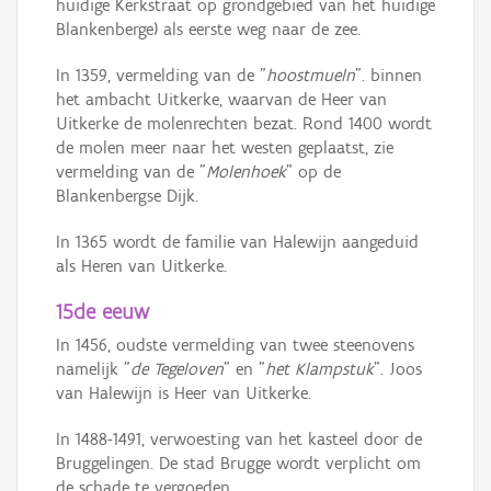
huidige Kerkstraat op grondgebied van het huidige
Blankenberge) als eerste weg naar de zee.
In 1359, vermelding van de "
hoostmueln
". binnen
het ambacht Uitkerke, waarvan de Heer van
Uitkerke de molenrechten bezat. Rond 1400 wordt
de molen meer naar het westen geplaatst, zie
vermelding van de "
Molenhoek
" op de
Blankenbergse Dijk.
In 1365 wordt de familie van Halewijn aangeduid
als Heren van Uitkerke.
15de eeuw
In 1456, oudste vermelding van twee steenovens
namelijk "
de Tegeloven
" en "
het Klampstuk
". Joos
van Halewijn is Heer van Uitkerke.
In 1488-1491, verwoesting van het kasteel door de
Bruggelingen. De stad Brugge wordt verplicht om
de schade te vergoeden.