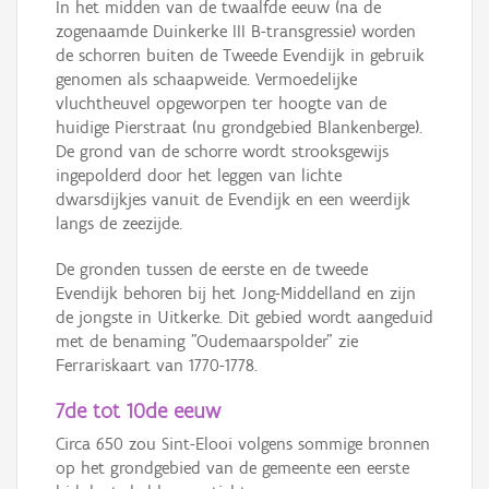
In het midden van de twaalfde eeuw (na de
zogenaamde Duinkerke III B-transgressie) worden
de schorren buiten de Tweede Evendijk in gebruik
genomen als schaapweide. Vermoedelijke
vluchtheuvel opgeworpen ter hoogte van de
huidige Pierstraat (nu grondgebied Blankenberge).
De grond van de schorre wordt strooksgewijs
ingepolderd door het leggen van lichte
dwarsdijkjes vanuit de Evendijk en een weerdijk
langs de zeezijde.
De gronden tussen de eerste en de tweede
Evendijk behoren bij het Jong-Middelland en zijn
de jongste in Uitkerke. Dit gebied wordt aangeduid
met de benaming "Oudemaarspolder" zie
Ferrariskaart van 1770-1778.
7de tot 10de eeuw
Circa 650 zou Sint-Elooi volgens sommige bronnen
op het grondgebied van de gemeente een eerste