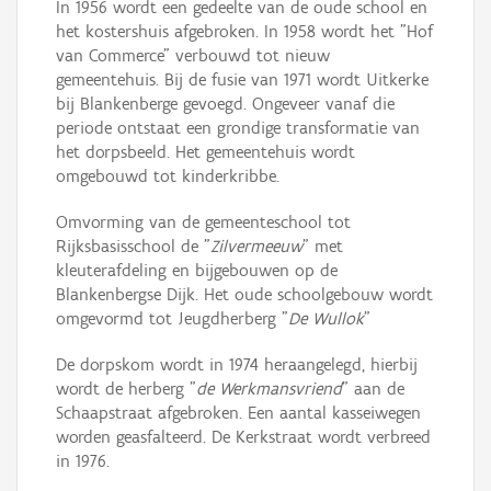
In 1956 wordt een gedeelte van de oude school en
het kostershuis afgebroken. In 1958 wordt het "Hof
van Commerce" verbouwd tot nieuw
gemeentehuis. Bij de fusie van 1971 wordt Uitkerke
bij Blankenberge gevoegd. Ongeveer vanaf die
periode ontstaat een grondige transformatie van
het dorpsbeeld. Het gemeentehuis wordt
omgebouwd tot kinderkribbe.
Omvorming van de gemeenteschool tot
Rijksbasisschool de "
Zilvermeeuw
" met
kleuterafdeling en bijgebouwen op de
Blankenbergse Dijk. Het oude schoolgebouw wordt
omgevormd tot Jeugdherberg "
De Wullok
"
De dorpskom wordt in 1974 heraangelegd, hierbij
wordt de herberg "
de Werkmansvriend
" aan de
Schaapstraat afgebroken. Een aantal kasseiwegen
worden geasfalteerd. De Kerkstraat wordt verbreed
in 1976.