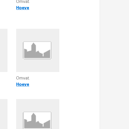
Omvat
Hoeve
Omvat
Hoeve