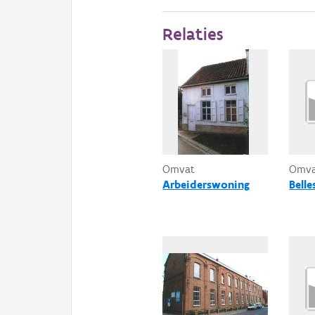
Relaties
Omvat
Omv
Arbeiderswoning
Belle