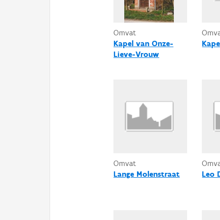
Omvat
Omv
Kapel van Onze-
Kape
Lieve-Vrouw
Omvat
Omv
Lange Molenstraat
Leo 