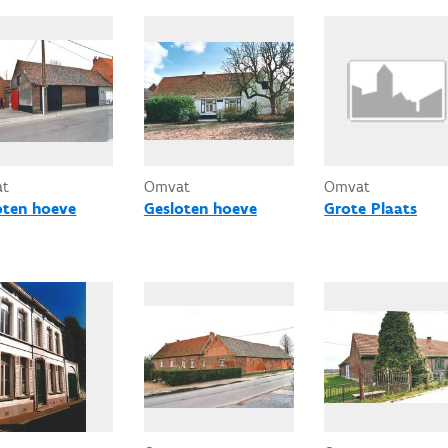
at
Omvat
Omvat
oten hoeve
Gesloten hoeve
Grote Plaats