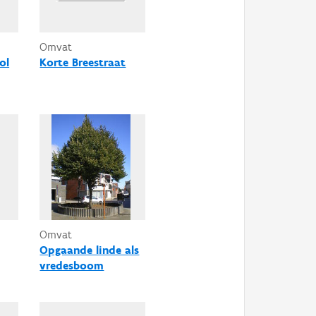
Omvat
ol
Korte Breestraat
Omvat
Opgaande linde als
vredesboom