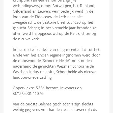
kruispunt van een aantal belangrijke
verbindingswegen met Antwerpen, het Rijnland,
Gelderland en Leuven; vermoedelijk werd in de
loop van de 13de eeuw de kerk naar hier
overgebracht; de pastorie bleef tot 1630 op het
gehucht Scheps; in het vermelde jaar brandde ze
af en werd heropgebouwd op de Reit dichter bij
de nieuwe kerk.
In het oostelijke deel van de gemeente, dat tot het
einde van het ancien regime ingenomen werd door
de onbewoonde "Schoorse Heide", ontstonden
naderhand de gehuchten Wezel en Schoorheide,
Wezel als industriële site, Schoorheide als nieuwe
landbouwnederzetting.
Oppervlakte: 5.586 hectare. Inwoners op
31/12/2001: 16.374.
Van de oudste Balense geschiedenis zijn slechts
weinig gegevens voorhanden; een silexwerkplaats