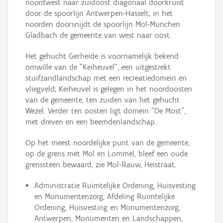
noordwest naar zuidoost diagonaal doorkruist
door de spoorlijn Antwerpen-Hasselt; in het
noorden doorsnijdt de spoorlijn Mol-Munchen
Gladbach de gemeente van west naar oost.
Het gehucht Gerheide is voornamelijk bekend
omwille van de "Keiheuvel", een uitgestrekt
stuifzandlandschap met een recreatiedomein en
vliegveld; Keiheuvel is gelegen in het noordoosten
van de gemeente, ten zuiden van het gehucht
Wezel. Verder ten oosten ligt domein "De Most",
met dreven en een beemdenlandschap.
Op het meest noordelijke punt van de gemeente,
op de grens met Mol en Lommel, bleef een oude
grenssteen bewaard, zie Mol-Rauw, Heistraat.
Administratie Ruimtelijke Ordening, Huisvesting
en Monumentenzorg, Afdeling Ruimtelijke
Ordening, Huisvesting en Monumentenzorg,
Antwerpen, Monumenten en Landschappen,