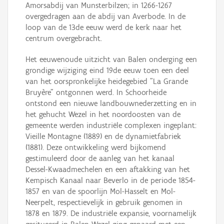
Amorsabdij van Munsterbilzen; in 1266-1267
overgedragen aan de abdij van Averbode. In de
loop van de 13de eeuw werd de kerk naar het
centrum overgebracht.
Het eeuwenoude uitzicht van Balen onderging een
grondige wijziging eind 19de eeuw toen een deel
van het oorspronkelijke heidegebied "La Grande
Bruyère" ontgonnen werd. In Schoorheide
ontstond een nieuwe landbouwnederzetting en in
het gehucht Wezel in het noordoosten van de
gemeente werden industriële complexen ingeplant:
Vieille Montagne (1889) en de dynamietfabriek
(1881). Deze ontwikkeling werd bijkomend
gestimuleerd door de aanleg van het kanaal
Dessel-Kwaadmechelen en een aftakking van het
Kempisch Kanaal naar Beverlo in de periode 1854-
1857 en van de spoorlijn Mol-Hasselt en Mol-
Neerpelt, respectievelijk in gebruik genomen in
1878 en 1879. De industriële expansie, voornamelijk