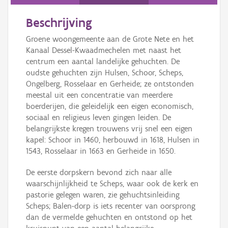
Persoon of collectief
Beschrijving
Downloads
Groene woongemeente aan de Grote Nete en het
Hergebruik
Kanaal Dessel-Kwaadmechelen met naast het
centrum een aantal landelijke gehuchten. De
Aanmelden
oudste gehuchten zijn Hulsen, Schoor, Scheps,
Ongelberg, Rosselaar en Gerheide; ze ontstonden
meestal uit een concentratie van meerdere
boerderijen, die geleidelijk een eigen economisch,
sociaal en religieus leven gingen leiden. De
belangrijkste kregen trouwens vrij snel een eigen
kapel: Schoor in 1460, herbouwd in 1618, Hulsen in
1543, Rosselaar in 1663 en Gerheide in 1650.
De eerste dorpskern bevond zich naar alle
waarschijnlijkheid te Scheps, waar ook de kerk en
pastorie gelegen waren, zie gehuchtsinleiding
Scheps; Balen-dorp is iets recenter van oorsprong
dan de vermelde gehuchten en ontstond op het