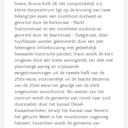
hoeve, Bruine Kolk 28. Het oorspronkelijk vrij
kleine dorpscentrum ligt op de kruising van twee
belangrijke assen, een noordoost-zuidwest-as
gevormd door de Kerkstraat - Markt -
Stationsstraat en een noordwest-zuidoost-as
gevormd door de Vaartstraat - Steegstraat; deze
hoofdassen worden gekenmerkt door een zeer
heterogene lintbebouwing met gedeeltelijk
bewaarde historische panden; thans wordt de kern
omgeven door een brede woongordel, ten dele met
planmatige aanleg en vrijstaande
eengezinswoningen uit de tweede helft van de
20ste eeuw, voornamelijk uit de laatste decennia
van de 20ste eeuw ten gevolge van de sterk
toegenomen woonfunctie. Ten westen van het
centrum wordt de gemeente van noord naar zuid
doorsneden door het kanaal Dessel-
Kwaadmechelen, terwijl het Kanaal naar Beverlo
het gehucht Wezel in het noordoosten nagenoeg
halveert; bovendien wordt de gemeente van