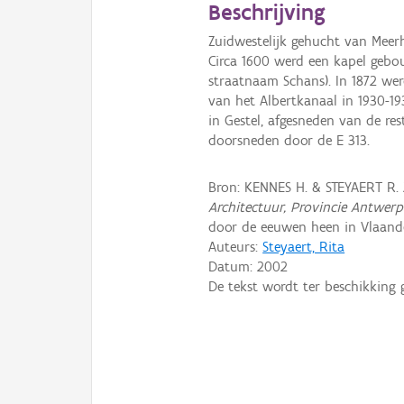
Beschrijving
Zuidwestelijk gehucht van Meer
Circa 1600 werd een kapel gebo
straatnaam Schans). In 1872 wer
van het Albertkanaal in 1930-19
in Gestel, afgesneden van de re
doorsneden door de E 313.
Bron: KENNES H. & STEYAERT R.
Architectuur, Provincie Antwer
door de eeuwen heen in Vlaande
Auteurs:
Steyaert, Rita
Datum:
2002
De tekst wordt ter beschikking 