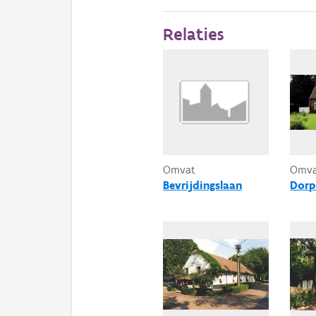
Relaties
Omvat
Omv
Bevrijdingslaan
Dorp