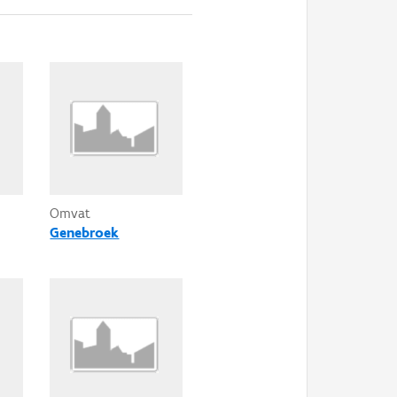
Omvat
Genebroek