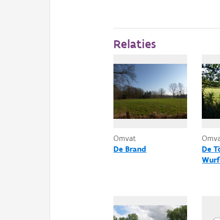
Relaties
Omvat
Omv
De Brand
De T
Wurf