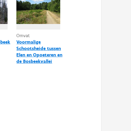
Omvat
sbeek
Voormalige
Schootsheide tussen
Elen en Opoeteren en
de Bosbeekvallei