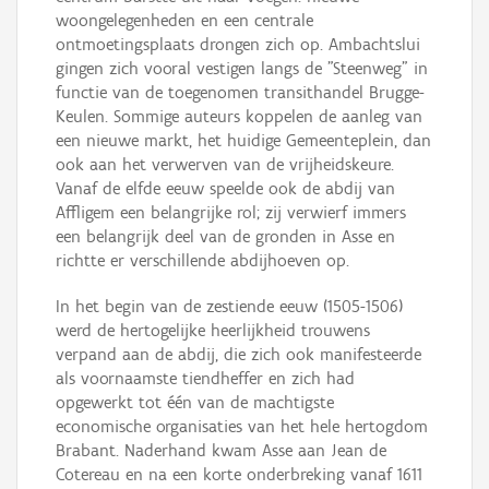
woongelegenheden en een centrale
ontmoetingsplaats drongen zich op. Ambachtslui
gingen zich vooral vestigen langs de "Steenweg" in
functie van de toegenomen transithandel Brugge-
Keulen. Sommige auteurs koppelen de aanleg van
een nieuwe markt, het huidige Gemeenteplein, dan
ook aan het verwerven van de vrijheidskeure.
Vanaf de elfde eeuw speelde ook de abdij van
Affligem een belangrijke rol; zij verwierf immers
een belangrijk deel van de gronden in Asse en
richtte er verschillende abdijhoeven op.
In het begin van de zestiende eeuw (1505-1506)
werd de hertogelijke heerlijkheid trouwens
verpand aan de abdij, die zich ook manifesteerde
als voornaamste tiendheffer en zich had
opgewerkt tot één van de machtigste
economische organisaties van het hele hertogdom
Brabant. Naderhand kwam Asse aan Jean de
Cotereau en na een korte onderbreking vanaf 1611