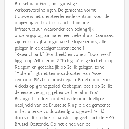
Brussel naar Gent, met gunstige
verkeersverbindingen. De gemeente vormt
trouwens het dienstverlenende centrum voor de
omgeving en bezit de daarbij horende
infrastructuur waaronder een belangrijk
onderwijsprogramma en een ziekenhuis. Daarnaast
zijn er een vijftal regionale bedrijvenzones, alle
gelegen in de deelgemeenten; zone 1
"Researchpark" (Pontbeek) en zone 3 "Doornveld"
liggen op Zellik, zone 2 "Relegem" is gedeeltelijk op
Relegem en gedeeltelijk op Zellik gelegen, zone
"Mollem" ligt net ten noordoosten van Asse-
centrum (1967) en industriepark Broekooi of zone
4 deels op grondgebied Kobbegem, deels op Zellik;
de eerste vestiging gebeurde hier al in 1957.
Belangrijk in deze context is de onmiddellijke
nabijheid van de Brusselse Ring, die de gemeente
in het uiterste zuidoosten (grondgebied Zellik)
doorsnijdt en directe aansluiting geeft met de E 40
Brussel-Oostende. Op het einde van de