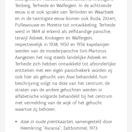
Tenberg, Terheide en Walfergem. In de achttiende
eeuw is er ook sprake van Terlinden en Waarbeek
en in de twintigste eeuw komen ook Buda, Zittert,
Pullewouwe en Morette tot ontwikkeling. Terheide
werd in 1864 al erkend als zelfstandige parochie,
terwijl Asbeek, Krokegem en Walfergem,
respectievelijk in 1938, 1950 en 1956 kapelanijen
werden van de moederparochie Sint-Martinus.
Aangezien het nog steeds landelijke Asbeek en
Terheide zich hebben ontwikkeld tot afzonderlijke
entiteiten met een eigen parochiekerk worden zij
ook hier als gehucht van Asse behandeld; hun
beschrijving volgt na deze van het centrum; de
straten van de andere gehuchten werden in
alfabetische volgorde behandeld bij het centrum
met vermelding van de wijk of het gehucht
waartoe zij behoren.
Asse in oude prentkaarten,
samengesteld door
Heemkring "Ascania", Zaltbommel, 1973.