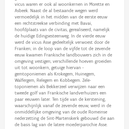
vicus waren er ook al woonkernen in Morette en
Asbeek. Naast de al bestaande wegen werd
vermoedelijk in het midden van de eerste eeuw
een rechtstreekse verbinding met Bavai,
hoofdplaats van de civitas, gerealiseerd, namelijk
de huidige Edingsesteenweg. In de vierde eeuw
werd de vicus Asse gedeeltelijk verwoest door de
Franken; in de loop van de vijfde tot de zevende
eeuw kwamen Frankische landbouwers zich in de
omgeving vestigen; verschillende hoeven groeiden
uit tot woonkern, getuige hiervan -
gemtoponiemen als Krokegem, Huinegem,
Walfergem, Relegem en Kobbegem. Zele-
toponiemen als Bekkerzeel verwijzen naar een
tweede golf van Frankische landverhuizers een
paar eeuwen later. Ten tijde van de kerstening,
waarschijnlijk vanaf de zevende eeuw, werd in de
onmiddellijke omgeving van de oude Romeinse
nederzetting de Sint-Martenskerk gebouwd die aan
de basis lag van de latere moederparochie Asse.