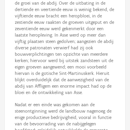
de groei van de abdij. Over de uitbating in de
dertiende en veertiende eeuw is weinig bekend, de
vijftiende eeuw bracht een heropbloei, in de
zestiende eeuw raakten de groeven uitgeput en de
zeventiende eeuw werd gekenmerkt door een
laatste heropleving. In Asse werd op meer dan
vijftig plaatsen steen gedolven; aangezien de abdij
diverse patronaten verwierf had zij ook
bouwverplichtingen ten opzichte van meerdere
kerken; hiervoor werd bij uitstek zandsteen uit de
eigen groeven aangewend; een mooi voorbeeld
hiervan is de gotische Sint-Martinuskerk. Hieruit
blijkt overduidelijk dat de aanwezigheid van de
abdij van Affligem een enorme impact had op de
bloei en de ontwikkeling van Asse.
Nadat er een einde was gekomen aan de
steenontginning werd de landbouw nagenoeg de
enige productieve bedrijvigheid, vooral in functie
van de bevoorrading van de nabijgelegen