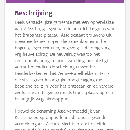
Persoon of collectief
Beschrijving
Downloads
Deels verstedelijkte gemeente met een oppervlakte
Hergebruik
van 2 787 ha, gelegen aan de noordelijke grens van
het Brabantse plateau. Asse bestaat trouwens uit
Aanmelden
meerdere heuvelruggen die samenkomen in het
hoger gelegen centrum; bijgevolg is de omgeving
vrij heuvelachtig. De heuvelrug waarop het
centrum als hoogste punt van de gemeente ligt,
vormt bovendien de scheiding tussen het
Denderbekken en het Zenne-Rupelbekken. Het is
die strategisch belangrijke hoogteligging die
bepalend zal zijn voor het ontstaan en de verdere
evolutie van de gemeente als transitplaats op een
belangrijk wegenknooppunt.
Hoewel de benaming Asse vermoedelijk van
Keltische oorsprong is, klimt de oudst gekende
vermelding als "Ascum" slechts op tot de elfde