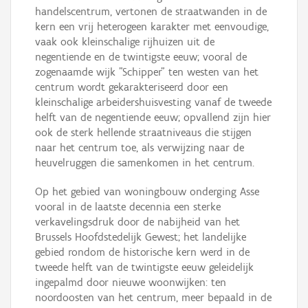
handelscentrum, vertonen de straatwanden in de
kern een vrij heterogeen karakter met eenvoudige,
vaak ook kleinschalige rijhuizen uit de
negentiende en de twintigste eeuw; vooral de
zogenaamde wijk "Schipper" ten westen van het
centrum wordt gekarakteriseerd door een
kleinschalige arbeidershuisvesting vanaf de tweede
helft van de negentiende eeuw; opvallend zijn hier
ook de sterk hellende straatniveaus die stijgen
naar het centrum toe, als verwijzing naar de
heuvelruggen die samenkomen in het centrum.
Op het gebied van woningbouw onderging Asse
vooral in de laatste decennia een sterke
verkavelingsdruk door de nabijheid van het
Brussels Hoofdstedelijk Gewest; het landelijke
gebied rondom de historische kern werd in de
tweede helft van de twintigste eeuw geleidelijk
ingepalmd door nieuwe woonwijken: ten
noordoosten van het centrum, meer bepaald in de