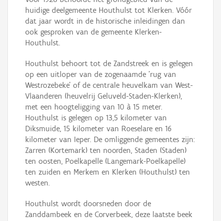
huidige deelgemeente Houthulst tot Klerken. Vóór
dat jaar wordt in de historische inleidingen dan
ook gesproken van de gemeente Klerken-
Houthulst.
Houthulst behoort tot de Zandstreek en is gelegen
op een uitloper van de zogenaamde 'rug van
Westrozebeke' of de centrale heuvelkam van West-
Vlaanderen (heuvelrij Geluveld-Staden-Klerken),
met een hoogteligging van 10 à 15 meter.
Houthulst is gelegen op 13,5 kilometer van
Diksmuide, 15 kilometer van Roeselare en 16
kilometer van Ieper. De omliggende gemeentes zijn:
Zarren (Kortemark) ten noorden, Staden (Staden)
ten oosten, Poelkapelle (Langemark-Poelkapelle)
ten zuiden en Merkem en Klerken (Houthulst) ten
westen.
Houthulst wordt doorsneden door de
Zanddambeek en de Corverbeek, deze laatste beek