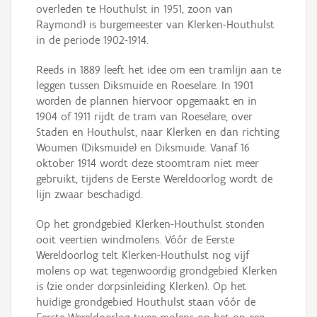
overleden te Houthulst in 1951, zoon van
Raymond) is burgemeester van Klerken-Houthulst
in de periode 1902-1914.
Reeds in 1889 leeft het idee om een tramlijn aan te
leggen tussen Diksmuide en Roeselare. In 1901
worden de plannen hiervoor opgemaakt en in
1904 of 1911 rijdt de tram van Roeselare, over
Staden en Houthulst, naar Klerken en dan richting
Woumen (Diksmuide) en Diksmuide. Vanaf 16
oktober 1914 wordt deze stoomtram niet meer
gebruikt, tijdens de Eerste Wereldoorlog wordt de
lijn zwaar beschadigd.
Op het grondgebied Klerken-Houthulst stonden
ooit veertien windmolens. Vóór de Eerste
Wereldoorlog telt Klerken-Houthulst nog vijf
molens op wat tegenwoordig grondgebied Klerken
is (zie onder dorpsinleiding Klerken). Op het
huidige grondgebied Houthulst staan vóór de