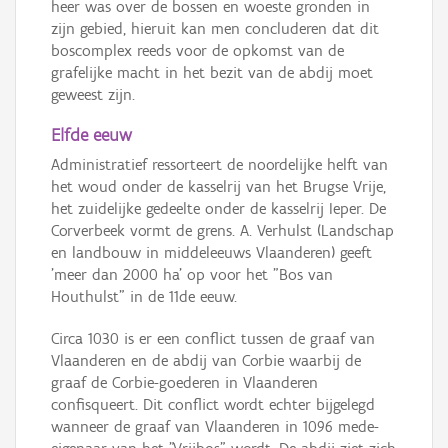
heer was over de bossen en woeste gronden in
zijn gebied, hieruit kan men concluderen dat dit
boscomplex reeds voor de opkomst van de
grafelijke macht in het bezit van de abdij moet
geweest zijn.
Elfde eeuw
Administratief ressorteert de noordelijke helft van
het woud onder de kasselrij van het Brugse Vrije,
het zuidelijke gedeelte onder de kasselrij Ieper. De
Corverbeek vormt de grens. A. Verhulst (Landschap
en landbouw in middeleeuws Vlaanderen) geeft
'meer dan 2000 ha' op voor het "Bos van
Houthulst" in de 11de eeuw.
Circa 1030 is er een conflict tussen de graaf van
Vlaanderen en de abdij van Corbie waarbij de
graaf de Corbie-goederen in Vlaanderen
confisqueert. Dit conflict wordt echter bijgelegd
wanneer de graaf van Vlaanderen in 1096 mede-