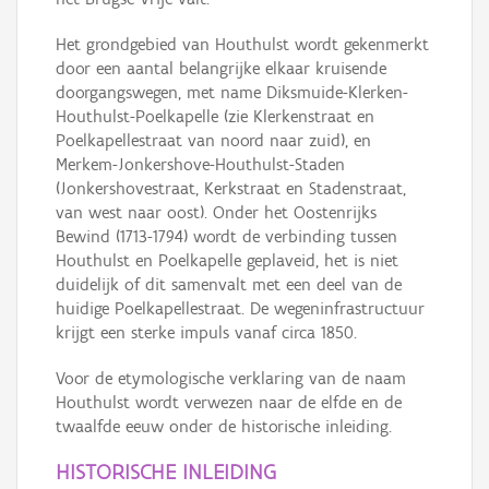
Het grondgebied van Houthulst wordt gekenmerkt
door een aantal belangrijke elkaar kruisende
doorgangswegen, met name Diksmuide-Klerken-
Houthulst-Poelkapelle (zie Klerkenstraat en
Poelkapellestraat van noord naar zuid), en
Merkem-Jonkershove-Houthulst-Staden
(Jonkershovestraat, Kerkstraat en Stadenstraat,
van west naar oost). Onder het Oostenrijks
Bewind (1713-1794) wordt de verbinding tussen
Houthulst en Poelkapelle geplaveid, het is niet
duidelijk of dit samenvalt met een deel van de
huidige Poelkapellestraat. De wegeninfrastructuur
krijgt een sterke impuls vanaf circa 1850.
Voor de etymologische verklaring van de naam
Houthulst wordt verwezen naar de elfde en de
twaalfde eeuw onder de historische inleiding.
HISTORISCHE INLEIDING