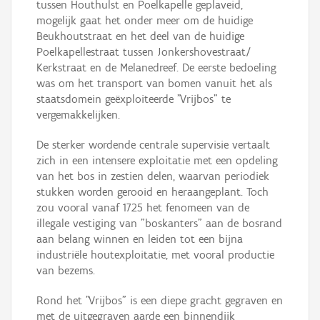
tussen Houthulst en Poelkapelle geplaveid,
mogelijk gaat het onder meer om de huidige
Beukhoutstraat en het deel van de huidige
Poelkapellestraat tussen Jonkershovestraat/
Kerkstraat en de Melanedreef. De eerste bedoeling
was om het transport van bomen vanuit het als
staatsdomein geëxploiteerde "Vrijbos" te
vergemakkelijken.
De sterker wordende centrale supervisie vertaalt
zich in een intensere exploitatie met een opdeling
van het bos in zestien delen, waarvan periodiek
stukken worden gerooid en heraangeplant. Toch
zou vooral vanaf 1725 het fenomeen van de
illegale vestiging van "boskanters" aan de bosrand
aan belang winnen en leiden tot een bijna
industriële houtexploitatie, met vooral productie
van bezems.
Rond het "Vrijbos" is een diepe gracht gegraven en
met de uitgegraven aarde een binnendijk