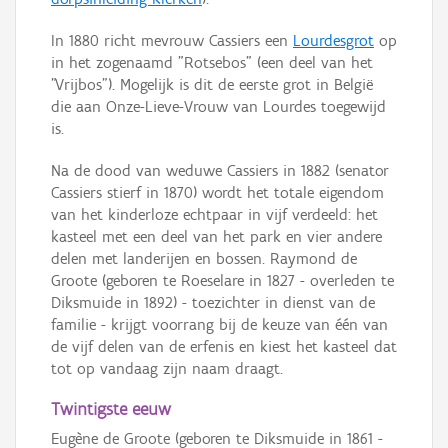
In 1880 richt mevrouw Cassiers een
Lourdesgrot
op
in het zogenaamd "Rotsebos" (een deel van het
"Vrijbos"). Mogelijk is dit de eerste grot in België
die aan Onze-Lieve-Vrouw van Lourdes toegewijd
is.
Na de dood van weduwe Cassiers in 1882 (senator
Cassiers stierf in 1870) wordt het totale eigendom
van het kinderloze echtpaar in vijf verdeeld: het
kasteel met een deel van het park en vier andere
delen met landerijen en bossen. Raymond de
Groote (geboren te Roeselare in 1827 - overleden te
Diksmuide in 1892) - toezichter in dienst van de
familie - krijgt voorrang bij de keuze van één van
de vijf delen van de erfenis en kiest het kasteel dat
tot op vandaag zijn naam draagt.
Twintigste eeuw
Eugène de Groote (geboren te Diksmuide in 1861 -