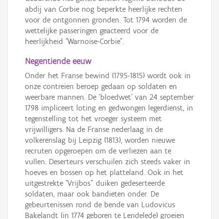
abdij van Corbie nog beperkte heerlijke rechten
voor de ontgonnen gronden. Tot 1794 worden de
wettelijke passeringen geacteerd voor de
heerlijkheid "Warnoise-Corbie".
Negentiende eeuw
Onder het Franse bewind (1795-1815) wordt ook in
onze contreien beroep gedaan op soldaten en
weerbare mannen. De 'bloedwet' van 24 september
1798 impliceert loting en gedwongen legerdienst, in
tegenstelling tot het vroeger systeem met
vrijwilligers. Na de Franse nederlaag in de
volkerenslag bij Leipzig (1813), worden nieuwe
recruten opgeroepen om de verliezen aan te
vullen. Deserteurs verschuilen zich steeds vaker in
hoeves en bossen op het platteland. Ook in het
uitgestrekte "Vrijbos" duiken gedeserteerde
soldaten, maar ook bandieten onder. De
gebeurtenissen rond de bende van Ludovicus
Bakelandt (in 1774 geboren te Lendelede) groeien