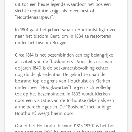
uit tot een heuse legende waardoor het bos een
slechte reputatie krijgt als roversnest of
"Moordenaarspays".
In 1801 gaat het gebied waarin Houthulst ligt over
naar het bisdom Gent, om in 1834 te ressorteren
onder het bisdom Brugge.
Circa 1814 is het bezembinden een erg belangrijke
activiteit van de "boskanters". Voor de crisis van
de jaren 1840 is de boskantersbevolking echter
nog duidelijk sedentair. De gehuchten aan de
bosrand (op de grens van Houthulst en Klerken
onder meer "Hoogkwartier") leggen zich volledig
toe op het bezembinden. In 1833 wordt Klerken
door een visitatie van de Torhoutse deken als een
arme parochie gezien. De "Boskant" (het huidige
Houthulst) weegt hierin door.
Onder het Hollandse bewind (1815-1830) is het bos