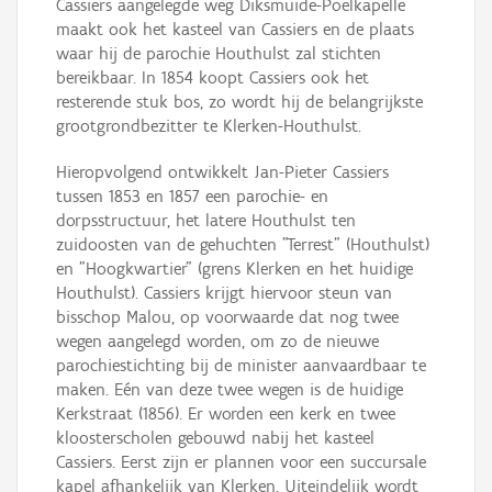
Cassiers aangelegde weg Diksmuide-Poelkapelle
maakt ook het kasteel van Cassiers en de plaats
waar hij de parochie Houthulst zal stichten
bereikbaar. In 1854 koopt Cassiers ook het
resterende stuk bos, zo wordt hij de belangrijkste
grootgrondbezitter te Klerken-Houthulst.
Hieropvolgend ontwikkelt Jan-Pieter Cassiers
tussen 1853 en 1857 een parochie- en
dorpsstructuur, het latere Houthulst ten
zuidoosten van de gehuchten "Terrest" (Houthulst)
en "Hoogkwartier" (grens Klerken en het huidige
Houthulst). Cassiers krijgt hiervoor steun van
bisschop Malou, op voorwaarde dat nog twee
wegen aangelegd worden, om zo de nieuwe
parochiestichting bij de minister aanvaardbaar te
maken. Eén van deze twee wegen is de huidige
Kerkstraat (1856). Er worden een kerk en twee
kloosterscholen gebouwd nabij het kasteel
Cassiers. Eerst zijn er plannen voor een succursale
kapel afhankelijk van Klerken. Uiteindelijk wordt