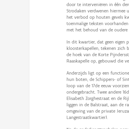
door te interveniëren in één der
Strodaken verdwenen hiermee ui
het verbod op houten gevels kw
toenmalige teksten voorhanden
met het behoud van de oudere 
In dit kwartier, dat geen eige
kloosterkapellen, tekenen zich 
de hoek van de Korte Pijndersst
Raaskapelle op, gebouwd die ver
Anderzijds ligt op een functione
hun boten, de Schippers- of Sin
loop van de 17de eeuw voorzien
ondergebracht. Twee andere 16d
Elisabeth Zorghestraat en de R
liggen in de Balstraat, aan de 
omgeving van de private Jeruza
Langestraatkwartier).