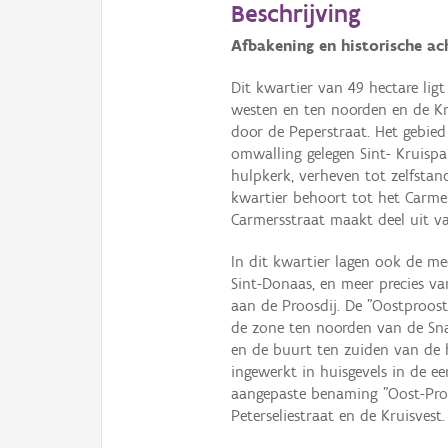
Beschrijving
Afbakening en historische ac
Dit kwartier van 49 hectare lig
westen en ten noorden en de Kr
door de Peperstraat. Het gebied
omwalling gelegen Sint- Kruispa
hulpkerk, verheven tot zelfstand
kwartier behoort tot het Carmer
Carmersstraat maakt deel uit va
In dit kwartier lagen ook de me
Sint-Donaas, en meer precies va
aan de Proosdij. De "Oostproos
de zone ten noorden van de Sn
en de buurt ten zuiden van de h
ingewerkt in huisgevels in de e
aangepaste benaming "Oost-Pro
Peterseliestraat en de Kruisvest.