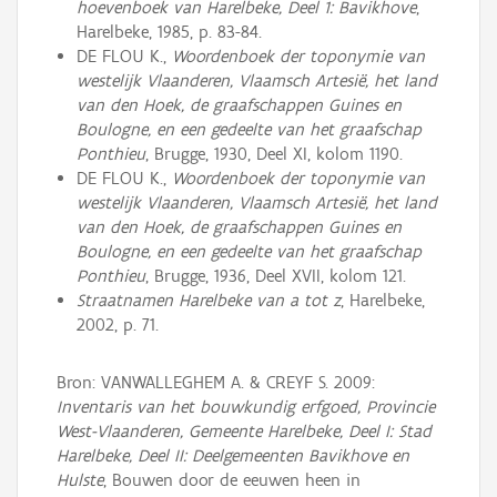
hoevenboek van Harelbeke, Deel 1: Bavikhove
,
Harelbeke, 1985, p. 83-84.
DE FLOU K.,
Woordenboek der toponymie van
westelijk Vlaanderen, Vlaamsch Artesië, het land
van den Hoek, de graafschappen Guines en
Boulogne, en een gedeelte van het graafschap
Ponthieu
, Brugge, 1930, Deel XI, kolom 1190.
DE FLOU K.,
Woordenboek der toponymie van
westelijk Vlaanderen, Vlaamsch Artesië, het land
van den Hoek, de graafschappen Guines en
Boulogne, en een gedeelte van het graafschap
Ponthieu
, Brugge, 1936, Deel XVII, kolom 121.
Straatnamen Harelbeke van a tot z
, Harelbeke,
2002, p. 71.
Bron: VANWALLEGHEM A. & CREYF S. 2009:
Inventaris van het bouwkundig erfgoed, Provincie
West-Vlaanderen, Gemeente Harelbeke, Deel I: Stad
Harelbeke, Deel II: Deelgemeenten Bavikhove en
Hulste
, Bouwen door de eeuwen heen in