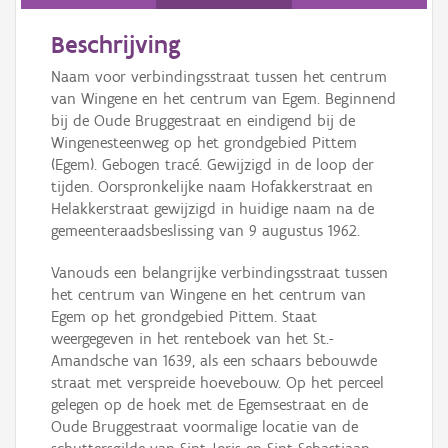
Persoon of collectief
Beschrijving
Downloads
Naam voor verbindingsstraat tussen het centrum
Hergebruik
van Wingene en het centrum van Egem. Beginnend
bij de Oude Bruggestraat en eindigend bij de
Aanmelden
Wingenesteenweg op het grondgebied Pittem
(Egem). Gebogen tracé. Gewijzigd in de loop der
tijden. Oorspronkelijke naam Hofakkerstraat en
Helakkerstraat gewijzigd in huidige naam na de
gemeenteraadsbeslissing van 9 augustus 1962.
Vanouds een belangrijke verbindingsstraat tussen
het centrum van Wingene en het centrum van
Egem op het grondgebied Pittem. Staat
weergegeven in het renteboek van het St.-
Amandsche van 1639, als een schaars bebouwde
straat met verspreide hoevebouw. Op het perceel
gelegen op de hoek met de Egemsestraat en de
Oude Bruggestraat voormalige locatie van de