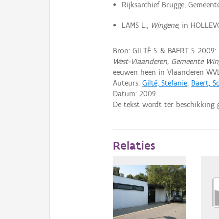
Rijksarchief Brugge, Gemeente
LAMS L.,
Wingene
, in HOLLEV
Bron: GILTÉ S. & BAERT S. 2009:
West-Vlaanderen, Gemeente Win
eeuwen heen in Vlaanderen WV
Auteurs:
Gilté, Stefanie
;
Baert, S
Datum:
2009
De tekst wordt ter beschikking 
Relaties