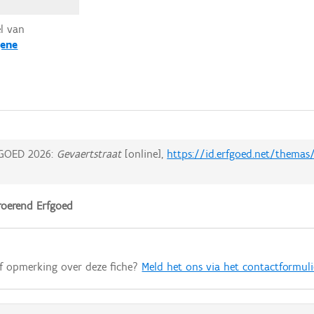
el van
ene
GOED 2026:
Gevaertstraat
[online],
https://id.erfgoed.net/themas
oerend Erfgoed
of opmerking over deze fiche?
Meld het ons via het contactformuli