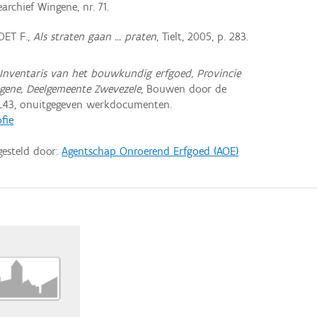
archief Wingene, nr. 71.
OET F.,
Als straten gaan ... praten
, Tielt, 2005, p. 283.
Inventaris van het bouwkundig erfgoed, Provincie
gene, Deelgemeente Zwevezele
, Bouwen door de
L43, onuitgegeven werkdocumenten.
ofie
gesteld door:
Agentschap Onroerend Erfgoed (AOE)