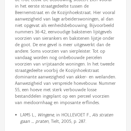
in het eerste straatgedeelte tussen de
Beernemstraat en de Kozijnhoekstraat. Hier vooral
aanwezigheid van lage arbeiderswoningen, al dan
niet opgevat als eenheidsbebouwing. Bijvoorbeeld
nummers 36-42, eenvoudige bakstenen lijstgevels
voorzien van sierankers en bakstenen lijstje onder
de goot. De ene gevel is meer uitgewerkt dan de
andere. Soms voorzien van sierpleister. Tot op
vandaag worden nog onbebouwde percelen
voorzien van vrijstaande woningen. In het tweede
straatgedeelte voorbij de Kozijnhoekstraat
dominante aanwezigheid van akker- en weilanden.
Aanwezigheid van verspreide hoevebouw. Nummer
55, een hoeve met sterk verbouwde losse
bestanddelen ingeplant op een perceel voorzien
van meidoornhaag en imposante erflindes.
LAMS L.,
Wingene
, in HOLLEVOET F.,
Als straten
gaan ... praten
, Tielt, 2005, p. 287.