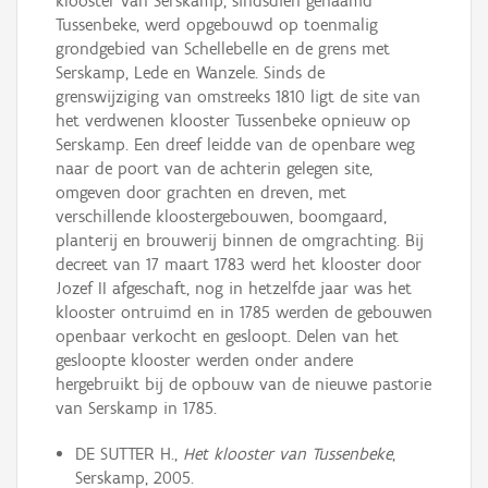
klooster van Serskamp, sindsdien genaamd
Tussenbeke, werd opgebouwd op toenmalig
grondgebied van Schellebelle en de grens met
Serskamp, Lede en Wanzele. Sinds de
grenswijziging van omstreeks 1810 ligt de site van
het verdwenen klooster Tussenbeke opnieuw op
Serskamp. Een dreef leidde van de openbare weg
naar de poort van de achterin gelegen site,
omgeven door grachten en dreven, met
verschillende kloostergebouwen, boomgaard,
planterij en brouwerij binnen de omgrachting. Bij
decreet van 17 maart 1783 werd het klooster door
Jozef II afgeschaft, nog in hetzelfde jaar was het
klooster ontruimd en in 1785 werden de gebouwen
openbaar verkocht en gesloopt. Delen van het
gesloopte klooster werden onder andere
hergebruikt bij de opbouw van de nieuwe pastorie
van Serskamp in 1785.
DE SUTTER H.,
Het klooster van Tussenbeke
,
Serskamp, 2005.