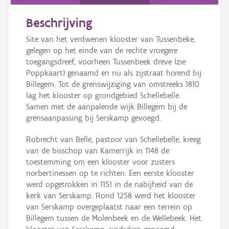
Persoon of collectief
Beschrijving
Downloads
Site van het verdwenen klooster van Tussenbeke,
Hergebruik
gelegen op het einde van de rechte vroegere
toegangsdreef, voorheen Tussenbeek dreve (zie
Aanmelden
Poppkaart) genaamd en nu als zijstraat horend bij
Billegem. Tot de grenswijziging van omstreeks 1810
lag het klooster op grondgebied Schellebelle.
Samen met de aanpalende wijk Billegem bij de
grensaanpassing bij Serskamp gevoegd.
Robrecht van Belle, pastoor van Schellebelle, kreeg
van de bisschop van Kamerrijk in 1148 de
toestemming om een klooster voor zusters
norbertinessen op te richten. Een eerste klooster
werd opgetrokken in 1151 in de nabijheid van de
kerk van Serskamp. Rond 1258 werd het klooster
van Serskamp overgeplaatst naar een terrein op
Billegem tussen de Molenbeek en de Wellebeek. Het