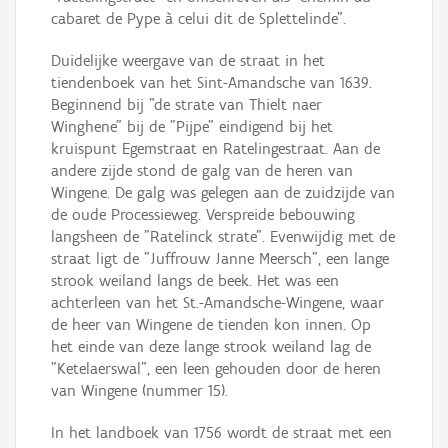
cabaret de Pype à celui dit de Splettelinde".
Duidelijke weergave van de straat in het
tiendenboek van het Sint-Amandsche van 1639.
Beginnend bij "de strate van Thielt naer
Winghene" bij de "Pijpe" eindigend bij het
kruispunt Egemstraat en Ratelingestraat. Aan de
andere zijde stond de galg van de heren van
Wingene. De galg was gelegen aan de zuidzijde van
de oude Processieweg. Verspreide bebouwing
langsheen de "Ratelinck strate". Evenwijdig met de
straat ligt de "Juffrouw Janne Meersch", een lange
strook weiland langs de beek. Het was een
achterleen van het St.-Amandsche-Wingene, waar
de heer van Wingene de tienden kon innen. Op
het einde van deze lange strook weiland lag de
"Ketelaerswal", een leen gehouden door de heren
van Wingene (nummer 15).
In het landboek van 1756 wordt de straat met een