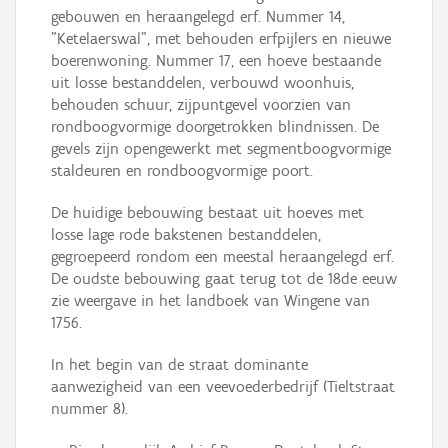
gebouwen en heraangelegd erf. Nummer 14,
"Ketelaerswal", met behouden erfpijlers en nieuwe
boerenwoning. Nummer 17, een hoeve bestaande
uit losse bestanddelen, verbouwd woonhuis,
behouden schuur, zijpuntgevel voorzien van
rondboogvormige doorgetrokken blindnissen. De
gevels zijn opengewerkt met segmentboogvormige
staldeuren en rondboogvormige poort.
De huidige bebouwing bestaat uit hoeves met
losse lage rode bakstenen bestanddelen,
gegroepeerd rondom een meestal heraangelegd erf.
De oudste bebouwing gaat terug tot de 18de eeuw
zie weergave in het landboek van Wingene van
1756.
In het begin van de straat dominante
aanwezigheid van een veevoederbedrijf (Tieltstraat
nummer 8).