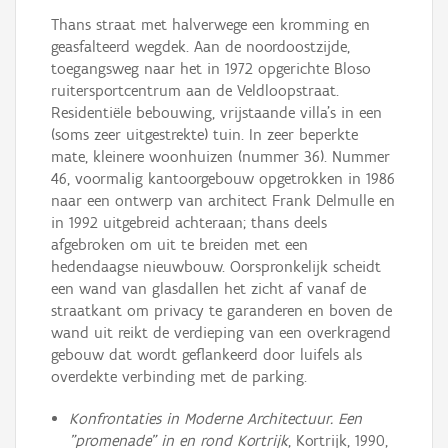
Thans straat met halverwege een kromming en
geasfalteerd wegdek. Aan de noordoostzijde,
toegangsweg naar het in 1972 opgerichte Bloso
ruitersportcentrum aan de Veldloopstraat.
Residentiële bebouwing, vrijstaande villa's in een
(soms zeer uitgestrekte) tuin. In zeer beperkte
mate, kleinere woonhuizen (nummer 36). Nummer
46, voormalig kantoorgebouw opgetrokken in 1986
naar een ontwerp van architect Frank Delmulle en
in 1992 uitgebreid achteraan; thans deels
afgebroken om uit te breiden met een
hedendaagse nieuwbouw. Oorspronkelijk scheidt
een wand van glasdallen het zicht af vanaf de
straatkant om privacy te garanderen en boven de
wand uit reikt de verdieping van een overkragend
gebouw dat wordt geflankeerd door luifels als
overdekte verbinding met de parking.
Konfrontaties in Moderne Architectuur. Een
"promenade" in en rond Kortrijk
, Kortrijk, 1990,