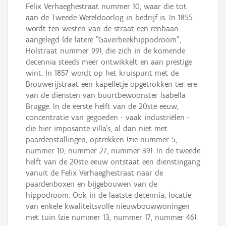
Felix Verhaeghestraat nummer 10, waar die tot
aan de Tweede Wereldoorlog in bedrijf is. In 1855
wordt ten westen van de straat een renbaan
aangelegd (de latere "Gaverbeekhippodroom",
Holstraat nummer 99), die zich in de komende
decennia steeds meer ontwikkelt en aan prestige
wint. In 1857 wordt op het kruispunt met de
Brouwerijstraat een kapelletje opgetrokken ter ere
van de diensten van buurtbewoonster Isabella
Brugge. In de eerste helft van de 20ste eeuw,
concentratie van gegoeden - vaak industriëlen -
die hier imposante villa's, al dan niet met
paardenstallingen, optrekken (zie nummer 5,
nummer 10, nummer 27, nummer 39). In de tweede
helft van de 20ste eeuw ontstaat een dienstingang
vanuit de Felix Verhaeghestraat naar de
paardenboxen en bijgebouwen van de
hippodroom. Ook in de laatste decennia, locatie
van enkele kwaliteitsvolle nieuwbouwwoningen
met tuin (zie nummer 13, nummer 17, nummer 46).