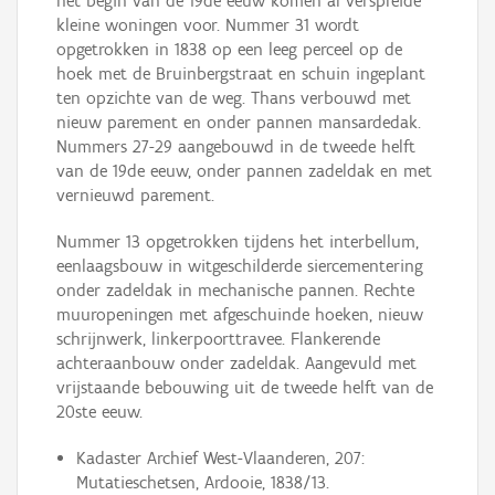
het begin van de 19de eeuw komen al verspreide
kleine woningen voor. Nummer 31 wordt
opgetrokken in 1838 op een leeg perceel op de
hoek met de Bruinbergstraat en schuin ingeplant
ten opzichte van de weg. Thans verbouwd met
nieuw parement en onder pannen mansardedak.
Nummers 27-29 aangebouwd in de tweede helft
van de 19de eeuw, onder pannen zadeldak en met
vernieuwd parement.
Nummer 13 opgetrokken tijdens het interbellum,
eenlaagsbouw in witgeschilderde siercementering
onder zadeldak in mechanische pannen. Rechte
muuropeningen met afgeschuinde hoeken, nieuw
schrijnwerk, linkerpoorttravee. Flankerende
achteraanbouw onder zadeldak. Aangevuld met
vrijstaande bebouwing uit de tweede helft van de
20ste eeuw.
Kadaster Archief West-Vlaanderen, 207:
Mutatieschetsen, Ardooie, 1838/13.