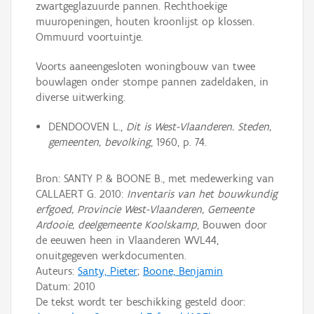
zwartgeglazuurde pannen. Rechthoekige
muuropeningen, houten kroonlijst op klossen.
Ommuurd voortuintje.
Voorts aaneengesloten woningbouw van twee
bouwlagen onder stompe pannen zadeldaken, in
diverse uitwerking.
DENDOOVEN L.,
Dit is West-Vlaanderen. Steden,
gemeenten, bevolking
, 1960, p. 74.
Bron: SANTY P. & BOONE B., met medewerking van
CALLAERT G. 2010:
Inventaris van het bouwkundig
erfgoed, Provincie West-Vlaanderen, Gemeente
Ardooie, deelgemeente Koolskamp
, Bouwen door
de eeuwen heen in Vlaanderen WVL44,
onuitgegeven werkdocumenten.
Auteurs:
Santy, Pieter
;
Boone, Benjamin
Datum:
2010
De tekst wordt ter beschikking gesteld door: