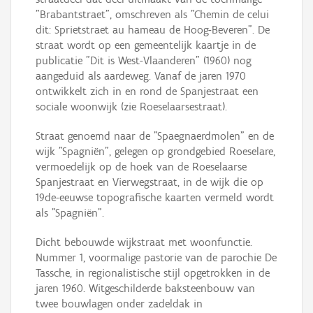
"Brabantstraet", omschreven als "Chemin de celui
dit: Sprietstraet au hameau de Hoog-Beveren". De
straat wordt op een gemeentelijk kaartje in de
publicatie "Dit is West-Vlaanderen" (1960) nog
aangeduid als aardeweg. Vanaf de jaren 1970
ontwikkelt zich in en rond de Spanjestraat een
sociale woonwijk (zie Roeselaarsestraat).
Straat genoemd naar de "Spaegnaerdmolen" en de
wijk "Spagniën", gelegen op grondgebied Roeselare,
vermoedelijk op de hoek van de Roeselaarse
Spanjestraat en Vierwegstraat, in de wijk die op
19de-eeuwse topografische kaarten vermeld wordt
als "Spagniën".
Dicht bebouwde wijkstraat met woonfunctie.
Nummer 1, voormalige pastorie van de parochie De
Tassche, in regionalistische stijl opgetrokken in de
jaren 1960. Witgeschilderde baksteenbouw van
twee bouwlagen onder zadeldak in