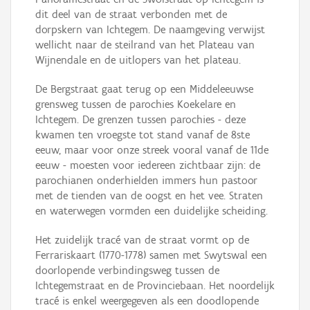
dit deel van de straat verbonden met de
dorpskern van Ichtegem. De naamgeving verwijst
wellicht naar de steilrand van het Plateau van
Wijnendale en de uitlopers van het plateau.
De Bergstraat gaat terug op een Middeleeuwse
grensweg tussen de parochies Koekelare en
Ichtegem. De grenzen tussen parochies - deze
kwamen ten vroegste tot stand vanaf de 8ste
eeuw, maar voor onze streek vooral vanaf de 11de
eeuw - moesten voor iedereen zichtbaar zijn: de
parochianen onderhielden immers hun pastoor
met de tienden van de oogst en het vee. Straten
en waterwegen vormden een duidelijke scheiding.
Het zuidelijk tracé van de straat vormt op de
Ferrariskaart (1770-1778) samen met Swytswal een
doorlopende verbindingsweg tussen de
Ichtegemstraat en de Provinciebaan. Het noordelijk
tracé is enkel weergegeven als een doodlopende