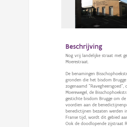
Beschrijving
Nog vrij landelijke straat met 
Moerestraat.
De benamingen Bisschophoekstr
gronden die het bisdom Brugge i
zogenaamd "Ravegheersgoed", cir
Moerewegel, de Bisschophoekstr
gestichte bisdom Brugge om de 
voordien aan de benedictijnenpr
benedictijnen bezaten werden in
Franse tijd, wordt dit gebied a
Ook de doodlopende zijstraat R