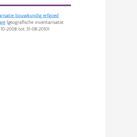
arisatie bouwkundig erfgoed
are
(geografische inventarisatie:
-10-2008
tot
31-08-2010
)