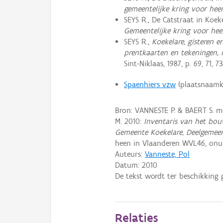
gemeentelijke kring voor he
SEYS R., De Catstraat in Koek
Gemeentelijke kring voor he
SEYS R.,
Koekelare, gisteren 
prentkaarten en tekeningen, 
Sint-Niklaas, 1987, p. 69, 71, 7
Spaenhiers vzw
(plaatsnaamk
Bron: VANNESTE P. & BAERT S. 
M. 2010:
Inventaris van het bou
Gemeente Koekelare, Deelgemee
heen in Vlaanderen WVL46, on
Auteurs:
Vanneste, Pol
Datum:
2010
De tekst wordt ter beschikking 
Relaties