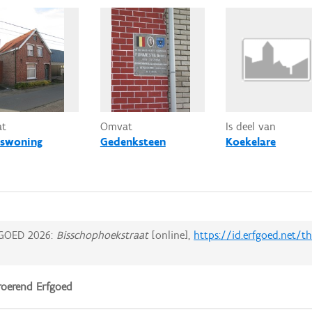
at
Omvat
Is deel van
swoning
Gedenksteen
Koekelare
GOED 2026:
Bisschophoekstraat
[online],
https://id.erfgoed.net/
oerend Erfgoed