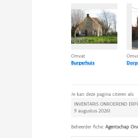
Omvat
Omv
Burgerhuis
Dorp
Je kan deze pagina citeren als:
INVENTARIS ONROEREND ERF
9 augustus 2026
).
Beheerder fiche:
Agentschap Onr