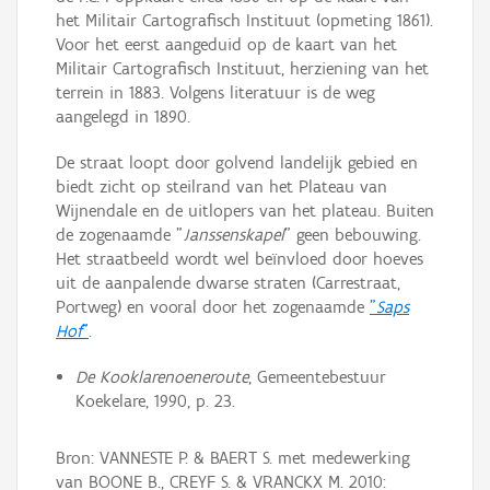
het Militair Cartografisch Instituut (opmeting 1861).
Voor het eerst aangeduid op de kaart van het
Militair Cartografisch Instituut, herziening van het
terrein in 1883. Volgens literatuur is de weg
aangelegd in 1890.
De straat loopt door golvend landelijk gebied en
biedt zicht op steilrand van het Plateau van
Wijnendale en de uitlopers van het plateau. Buiten
de zogenaamde "
Janssenskapel
" geen bebouwing.
Het straatbeeld wordt wel beïnvloed door hoeves
uit de aanpalende dwarse straten (Carrestraat,
Portweg) en vooral door het zogenaamde
"
Saps
Hof
"
.
De Kooklarenoeneroute
, Gemeentebestuur
Koekelare, 1990, p. 23.
Bron: VANNESTE P. & BAERT S. met medewerking
van BOONE B., CREYF S. & VRANCKX M. 2010: