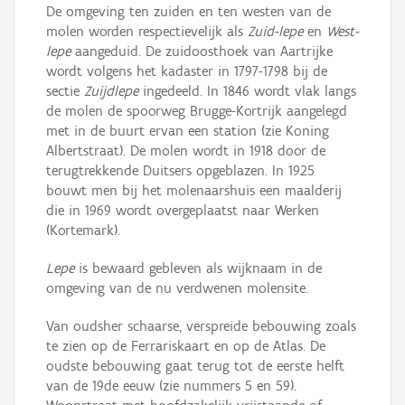
De omgeving ten zuiden en ten westen van de
molen worden respectievelijk als
Zuid-lepe
en
West-
lepe
aangeduid. De zuidoosthoek van Aartrijke
wordt volgens het kadaster in 1797-1798 bij de
sectie
Zuijdlepe
ingedeeld. In 1846 wordt vlak langs
de molen de spoorweg Brugge-Kortrijk aangelegd
met in de buurt ervan een station (zie Koning
Albertstraat). De molen wordt in 1918 door de
terugtrekkende Duitsers opgeblazen. In 1925
bouwt men bij het molenaarshuis een maalderij
die in 1969 wordt overgeplaatst naar Werken
(Kortemark).
Lepe
is bewaard gebleven als wijknaam in de
omgeving van de nu verdwenen molensite.
Van oudsher schaarse, verspreide bebouwing zoals
te zien op de Ferrariskaart en op de Atlas. De
oudste bebouwing gaat terug tot de eerste helft
van de 19de eeuw (zie nummers 5 en 59).