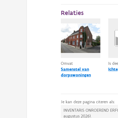
Relaties
Omvat
Is de
Samenstel van
Icht
dorpswoningen
Je kan deze pagina citeren als:
INVENTARIS ONROEREND ERF
augustus 2026
).