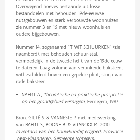
Overwegend hoeves bestaande uit losse
bestanddelen met behouden 19de-eeuwse
nutsgebouwen en sterk verbouwde woonhuizen
zie nummer 3 en 16 met nieuw woonhuis en
oudere bijgebouwen.
Nummer 14, zogenaamd "'T WIT SCHUURKEN" (zie
naambord), met behouden schuur-stal,
vermoedelijk in de tweede helft van de 19de eeuw
te dateren. Laag volume van verankerde baksteen,
witbeschilderd boven een gepekte plint, stoep van
rode baksteen.
NAERT A.,
Theoretische en praktische prospectie
op het grondgebied Eernegem
, Eernegem, 1987.
Bron: GILTÉ S. & VANNESTE P. met medewerking
van BAERT S., BOONE B. & VRANCKX M. 2010:
Inventaris van het bouwkundig erfgoed, Provincie
West-Vlaanderen, Gemeente Ichtegem,