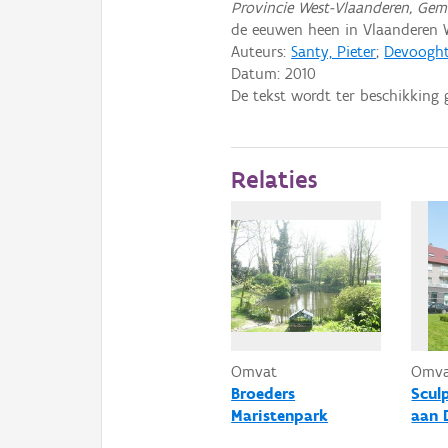
Provincie West-Vlaanderen, Ge
de eeuwen heen in Vlaanderen
Auteurs:
Santy, Pieter
;
Devooght,
Datum:
2010
De tekst wordt ter beschikking 
Relaties
Omvat
Omv
Broeders
Scul
Maristenpark
aan 