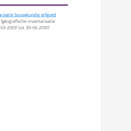
arisatie bouwkundig erfgoed
(geografische inventarisatie:
-03-2009
tot
30-06-2010
)