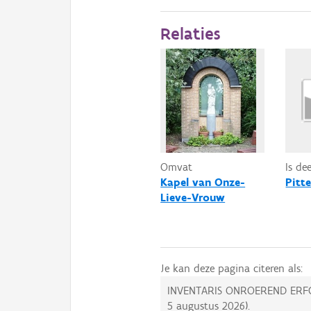
Relaties
Omvat
Is de
Kapel van Onze-
Pitt
Lieve-Vrouw
Je kan deze pagina citeren als:
INVENTARIS ONROEREND ERF
5 augustus 2026
).