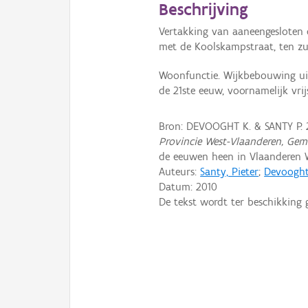
Beschrijving
Vertakking van aaneengesloten
met de Koolskampstraat, ten zu
Woonfunctie. Wijkbebouwing uit
de 21ste eeuw, voornamelijk vri
Bron: DEVOOGHT K. & SANTY P. 
Provincie West-Vlaanderen, Ge
de eeuwen heen in Vlaanderen
Auteurs:
Santy, Pieter
;
Devooght,
Datum:
2010
De tekst wordt ter beschikking 