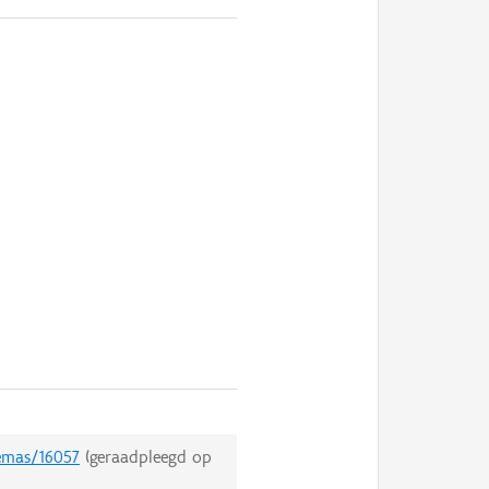
hemas/16057
(geraadpleegd op