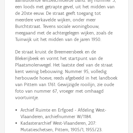
aansluitende witbeschilderde band. Bij nummer 5,
een loods met getrapte gevel, uit het midden van
de 20ste eeuw. De straat geeft toegang tot
meerdere verkavelde wijken, onder meer
Burchtstraat. Tevens sociale woningbouw,
meegaand met de achtergelegen wijken, zoals de
Tuinwijk uit het midden van de jaren 1950.
De straat kruist de Breemeersbeek en de
Blekerijbeek en vormt het startpunt van de
Plaatsmolenwegel. Het laatste deel van de straat
kent weinig bebouwing. Nummer 95, volledig
herbouwde hoeve, reeds afgebeeld in het landboek
van Pittem van 1761. Gewijzigde rooilijn, zie oude
foto van nummer 67, vroeger met omhaagd
voortuintje.
Archief Ruimte en Erfgoed - Afdeling West-
Vlaanderen, archiefnummer W/1184.
Kadasterarchief West-Vlaanderen, 207:
Mutatieschetsen, Pittem, 1905/1, 1955/23.