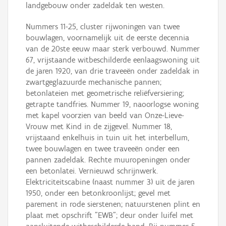
landgebouw onder zadeldak ten westen.
Nummers 11-25, cluster rijwoningen van twee
bouwlagen, voornamelijk uit de eerste decennia
van de 20ste eeuw maar sterk verbouwd. Nummer
67, vrijstaande witbeschilderde eenlaagswoning uit
de jaren 1920, van drie traveeën onder zadeldak in
zwartgeglazuurde mechanische pannen;
betonlateien met geometrische reliëfversiering;
getrapte tandfries. Nummer 19, naoorlogse woning
met kapel voorzien van beeld van Onze-Lieve-
Vrouw met Kind in de zijgevel. Nummer 18,
vrijstaand enkelhuis in tuin uit het interbellum,
twee bouwlagen en twee traveeën onder een
pannen zadeldak. Rechte muuropeningen onder
een betonlatei. Vernieuwd schrijnwerk.
Elektriciteitscabine (naast nummer 3) uit de jaren
1950, onder een betonkroonlijst; gevel met
parement in rode sierstenen; natuurstenen plint en
plaat met opschrift "EWB"; deur onder luifel met