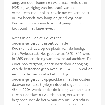
omgeven door bomen en werd naar verluidt in
1925, bij wijziging van het tracé van de
Vercouterestraat, ook al enkele meters verplaatst.
In 1761 bevindt zich langs de grindweg naar
Koolskamp een staande wip of gaaipers (nabij
kruispunt met Kapelleweg).
Reeds in de 19de eeuw was een
ouderlingengesticht gevestigd in de
Koolskampstraat, op de plaats van de huidige
Joris Wybostraat. Het gebouw uit 1840-1844 werd
in 1865 onder leiding van provinciaal architect P.N.
Croquison vergroot, onder meer door ophoging
van de bestaande gebouwen. In 1954-1955 werd op
een noordelijker locatie het huidige
ouderlingengesticht opgetrokken, met ten oosten
daarvan een apart gelegen dodenhuisje (nummer
48). In 2004 wordt onder de leiding van architect
D. Van Doorslaer (FDA Architecten, Antwerpen)
begonnen met de bouw van een nieuw rusthuis