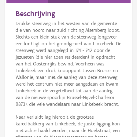
Persoon of collectief
Beschrijving
Downloads
Drukke steenweg in het westen van de gemeente
Hergebruik
die van noord naar zuid richting Alsemberg loopt.
Slechts een klein stuk van de steenweg (ongeveer
Aanmelden
een km) ligt op het grondgebied van Linkebeek. De
steenweg werd aangelegd in 1741-1742 door de
jezuïeten (die hier toen resideerden) in opdracht
van het Oostenrijks bewind. Voorheen was
Linkebeek een druk knooppunt tussen Brussel en
Wallonië, maar met de aanleg van deze steenweg
werd het centrum niet meer aangedaan en kwam
Linkebeek in de vergetelheid tot aan de aanleg
van de nieuwe spoorlijn Brussel-Nijvel-Charleroi
(1873), die vele wandelaars naar Linkebeek bracht.
Naar verluidt lag hierooit de grootste
kareelbakkerij van Linkebeek; de juiste ligging kon
niet achterhaald worden, maar de Hoekstraat, een