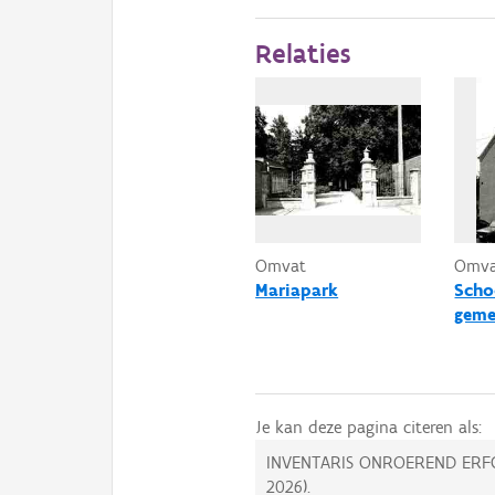
Relaties
Omvat
Omv
Mariapark
Scho
geme
Je kan deze pagina citeren als:
INVENTARIS ONROEREND ERF
2026
).