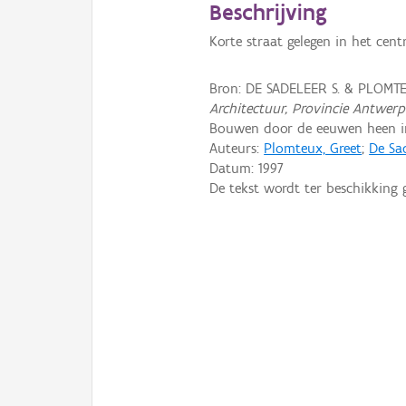
Beschrijving
Korte straat gelegen in het cen
Bron: DE SADELEER S. & PLOMTE
Architectuur, Provincie Antwer
Bouwen door de eeuwen heen in 
Auteurs:
Plomteux, Greet
;
De Sad
Datum:
1997
De tekst wordt ter beschikking 