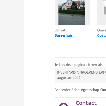
Omvat
Omv
Burgerhuis
Cott
Je kan deze pagina citeren als:
INVENTARIS ONROEREND ERF
augustus 2026
).
Beheerder fiche:
Agentschap Onr
Contact