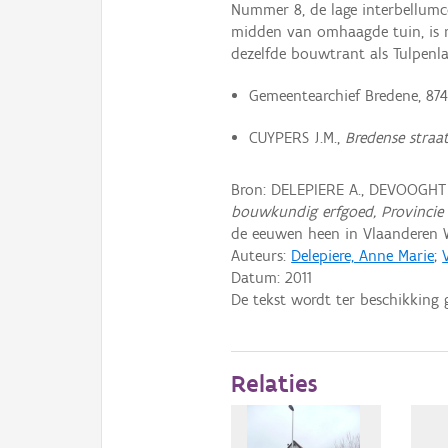
Nummer 8, de lage interbellum
midden van omhaagde tuin, is 
dezelfde bouwtrant als Tul­pen­
Gemeentearchief Bredene, 874
CUYPERS J.M.,
Bredense stra
Bron: DELEPIERE A., DEVOOGHT K
bouwkundig erfgoed, Provincie
de eeuwen heen in Vlaanderen
Auteurs:
Delepiere, Anne Marie
;
Datum:
2011
De tekst wordt ter beschikking 
Relaties