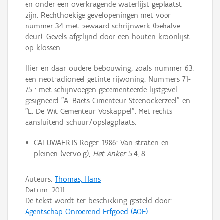
en onder een overkragende waterlijst geplaatst
zijn. Rechthoekige gevelopeningen met voor
nummer 34 met bewaard schrijnwerk (behalve
deur). Gevels afgelijnd door een houten kroonlijst
op klossen.
Hier en daar oudere bebouwing, zoals nummer 63,
een neotradioneel getinte rijwoning. Nummers 71-
75 : met schijnvoegen gecementeerde lijstgevel
gesigneerd "A. Baets Cimenteur Steenockerzeel" en
"E. De Wit Cementeur Voskappel". Met rechts
aansluitend schuur/opslagplaats.
CALUWAERTS Roger. 1986: Van straten en
pleinen (vervolg),
Het Anker
5.4, 8.
Auteurs:
Thomas, Hans
Datum:
2011
De tekst wordt ter beschikking gesteld door:
Agentschap Onroerend Erfgoed (AOE)