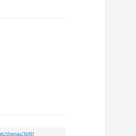
net/themas/16491