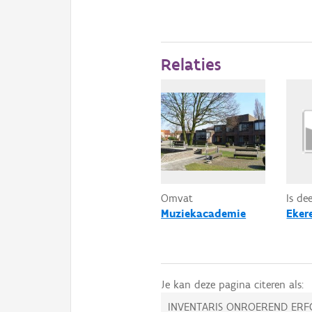
Relaties
Omvat
Is de
Muziekacademie
Eker
Je kan deze pagina citeren als:
INVENTARIS ONROEREND ERF