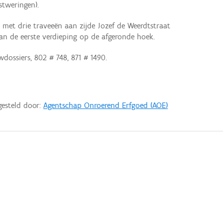
stweringen).
met drie traveeën aan zijde Jozef de Weerdtstraat
an de eerste verdieping op de afgeronde hoek.
dossiers, 802 # 748, 871 # 1490.
gesteld door:
Agentschap Onroerend Erfgoed (AOE)