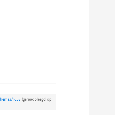
/themas/1658
(geraadpleegd op