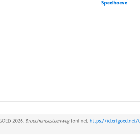
Speelhoeve
GOED 2026:
Broechemsesteenweg
[online],
https://id.erfgoed.net