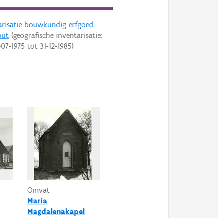
arisatie bouwkundig erfgoed
out
(geografische inventarisatie:
-07-1975
tot
31-12-1985
)
Omvat
Maria
Magdalenakapel