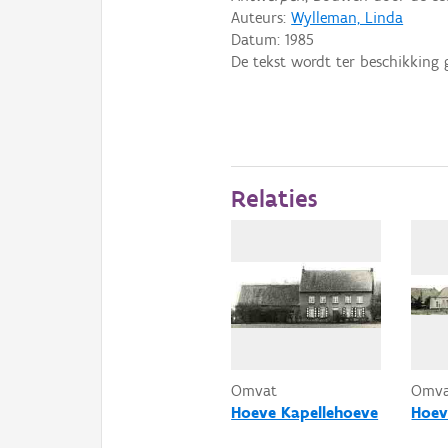
Auteurs:
Wylleman, Linda
Datum:
1985
De tekst wordt ter beschikking 
Relaties
Omvat
Omv
Hoeve Kapellehoeve
Hoev