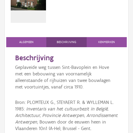
Persoon of collectief
Downloads
Hergebruik
Aanmelden
ALGEMEEN
BESCHRIJVING
KENMERKEN
Beschrijving
Geplaveide weg tussen Sint-Bavoplein en Hove
met een bebouwing van voornamelijk
alleenstaande of rijhuizen van twee bouwlagen
met voortuintjes, vanaf circa 1910.
Bron: PLOMTEUX G., STEYAERT R. & WYLLEMAN L.
1985:
Inventaris van het cultuurbezit in België,
Architectuur, Provincie Antwerpen, Arrondissement
Antwerpen
, Bouwen door de eeuwen heen in
Vlaanderen 10n1 (A-He), Brussel - Gent.