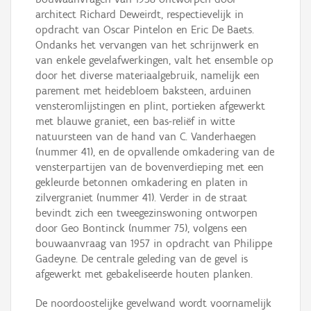
architect Richard Deweirdt, respectievelijk in
opdracht van Oscar Pintelon en Eric De Baets.
Ondanks het vervangen van het schrijnwerk en
van enkele gevelafwerkingen, valt het ensemble op
door het diverse materiaalgebruik, namelijk een
parement met heidebloem baksteen, arduinen
vensteromlijstingen en plint, portieken afgewerkt
met blauwe graniet, een bas-reliëf in witte
natuursteen van de hand van C. Vanderhaegen
(nummer 41), en de opvallende omkadering van de
vensterpartijen van de bovenverdieping met een
gekleurde betonnen omkadering en platen in
zilvergraniet (nummer 41). Verder in de straat
bevindt zich een tweegezinswoning ontworpen
door Geo Bontinck (nummer 75), volgens een
bouwaanvraag van 1957 in opdracht van Philippe
Gadeyne. De centrale geleding van de gevel is
afgewerkt met gebakeliseerde houten planken.
De noordoostelijke gevelwand wordt voornamelijk