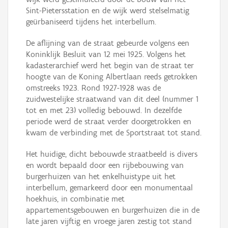
Sint-Pietersstation en de wijk werd stelselmatig
geürbaniseerd tijdens het interbellum.
De aflijning van de straat gebeurde volgens een
Koninklijk Besluit van 12 mei 1925. Volgens het
kadasterarchief werd het begin van de straat ter
hoogte van de Koning Albertlaan reeds getrokken
omstreeks 1923. Rond 1927-1928 was de
zuidwestelijke straatwand van dit deel (nummer 1
tot en met 23) volledig bebouwd. In dezelfde
periode werd de straat verder doorgetrokken en
kwam de verbinding met de Sportstraat tot stand.
Het huidige, dicht bebouwde straatbeeld is divers
en wordt bepaald door een rijbebouwing van
burgerhuizen van het enkelhuistype uit het
interbellum, gemarkeerd door een monumentaal
hoekhuis, in combinatie met
appartementsgebouwen en burgerhuizen die in de
late jaren vijftig en vroege jaren zestig tot stand