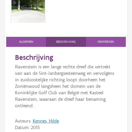
Persoon of collectief
Downloads
Hergebruik
Aanmelden
ALGEMEEN
BESCHRIJVING
KENMERKEN
Beschrijving
Ravenstein is een lange rechte dreef die vertrekt
van aan de Sint-Janbergsesteenweg en vervolgens
in zuidoostelijke richting loopt doorheen het
Zoniënwoud langsheen het domein van de
Koninklijke Golf Club van België met Kasteel
Ravenstein, waaraan de dreef haar benaming
ontleend.
Auteurs:
Kennes, Hilde
Datum:
2015