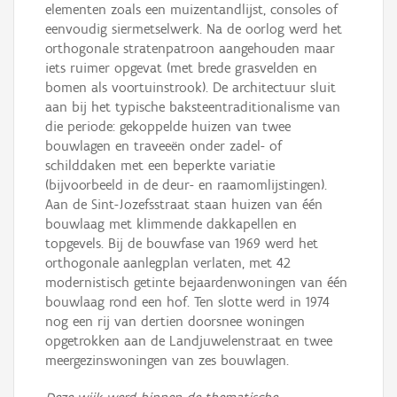
elementen zoals een muizentandlijst, consoles of
eenvoudig siermetselwerk. Na de oorlog werd het
orthogonale stratenpatroon aangehouden maar
iets ruimer opgevat (met brede grasvelden en
bomen als voortuinstrook). De architectuur sluit
aan bij het typische baksteentraditionalisme van
die periode: gekoppelde huizen van twee
bouwlagen en traveeën onder zadel- of
schilddaken met een beperkte variatie
(bijvoorbeeld in de deur- en raamomlijstingen).
Aan de Sint-Jozefsstraat staan huizen van één
bouwlaag met klimmende dakkapellen en
topgevels. Bij de bouwfase van 1969 werd het
orthogonale aanlegplan verlaten, met 42
modernistisch getinte bejaardenwoningen van één
bouwlaag rond een hof. Ten slotte werd in 1974
nog een rij van dertien doorsnee woningen
opgetrokken aan de Landjuwelenstraat en twee
meergezinswoningen van zes bouwlagen.