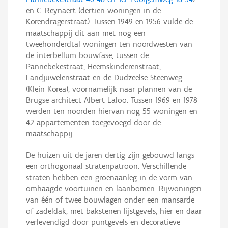
en C. Reynaert (dertien woningen in de
Korendragerstraat). Tussen 1949 en 1956 vulde de
maatschappij dit aan met nog een
tweehonderdtal woningen ten noordwesten van
de interbellum bouwfase, tussen de
Pannebekestraat, Heemskinderenstraat,
Landjuwelenstraat en de Dudzeelse Steenweg
(Klein Korea), voornamelijk naar plannen van de
Brugse architect Albert Laloo. Tussen 1969 en 1978
werden ten noorden hiervan nog 55 woningen en
42 appartementen toegevoegd door de
maatschappij.
De huizen uit de jaren dertig zijn gebouwd langs
een orthogonaal stratenpatroon. Verschillende
straten hebben een groenaanleg in de vorm van
omhaagde voortuinen en laanbomen. Rijwoningen
van één of twee bouwlagen onder een mansarde
of zadeldak, met bakstenen lijstgevels, hier en daar
verlevendigd door puntgevels en decoratieve