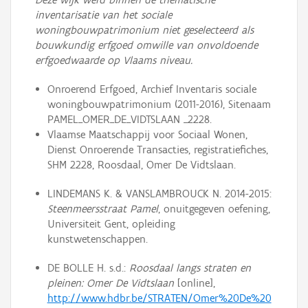
inventarisatie van het sociale
woningbouwpatrimonium niet geselecteerd als
bouwkundig erfgoed omwille van onvoldoende
erfgoedwaarde op Vlaams niveau.
Onroerend Erfgoed, Archief Inventaris sociale
woningbouwpatrimonium (2011-2016), Sitenaam
PAMEL_OMER_DE_VIDTSLAAN _2228.
Vlaamse Maatschappij voor Sociaal Wonen,
Dienst Onroerende Transacties, registratiefiches,
SHM 2228, Roosdaal, Omer De Vidtslaan.
LINDEMANS K. & VANSLAMBROUCK N. 2014-2015:
Steenmeersstraat Pamel
, onuitgegeven oefening,
Universiteit Gent, opleiding
kunstwetenschappen.
DE BOLLE H. s.d.:
Roosdaal langs straten en
pleinen: Omer De Vidtslaan
[online],
http://www.hdbr.be/STRATEN/Omer%20De%20