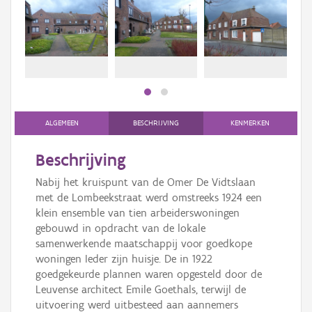
Persoon of collectief
Downloads
Hergebruik
Aanmelden
ALGEMEEN
BESCHRIJVING
KENMERKEN
Beschrijving
Nabij het kruispunt van de Omer De Vidtslaan
met de Lombeekstraat werd omstreeks 1924 een
klein ensemble van tien arbeiderswoningen
gebouwd in opdracht van de lokale
samenwerkende maatschappij voor goedkope
woningen Ieder zijn huisje. De in 1922
goedgekeurde plannen waren opgesteld door de
Leuvense architect Emile Goethals, terwijl de
uitvoering werd uitbesteed aan aannemers