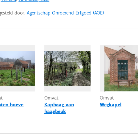
gesteld door:
Agentschap Onroerend Erfgoed (AOE)
at
Omvat
Omvat
oten hoeve
Kaphaag van
Wegkapel
haagbeuk