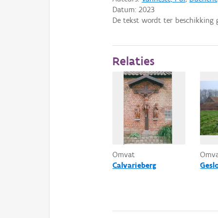
Datum:
2023
De tekst wordt ter beschikking 
Relaties
Omvat
Omv
Calvarieberg
Gesl